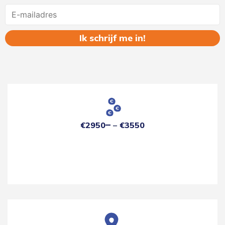
Name
€2950
€3550