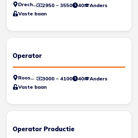
Drechtsteden
2950 – 3550
40
Anders
Vaste baan
Operator
Roosendaal
3000 – 4100
40
Anders
Vaste baan
Operator Productie