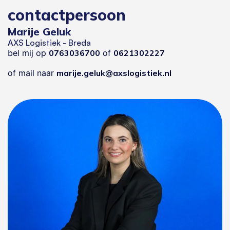
contactpersoon
Marije Geluk
AXS Logistiek - Breda
bel mij op
0763036700
of
0621302227
of mail naar
marije.geluk@axslogistiek.nl