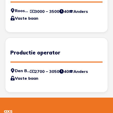
Roosendaal
3000 – 3500
40
Anders
Vaste baan
Productie operator
Den Bosch
2700 – 3050
40
Anders
Vaste baan
axs