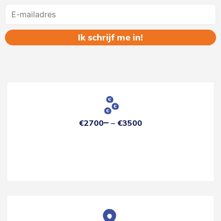
Name
€2700
€3500