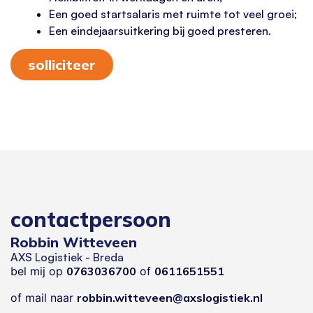
Een goed startsalaris met ruimte tot veel groei;
Een eindejaarsuitkering bij goed presteren.
solliciteer
contactpersoon
Robbin Witteveen
AXS Logistiek - Breda
bel mij op
0763036700
of
0611651551
of mail naar
robbin.witteveen@axslogistiek.nl