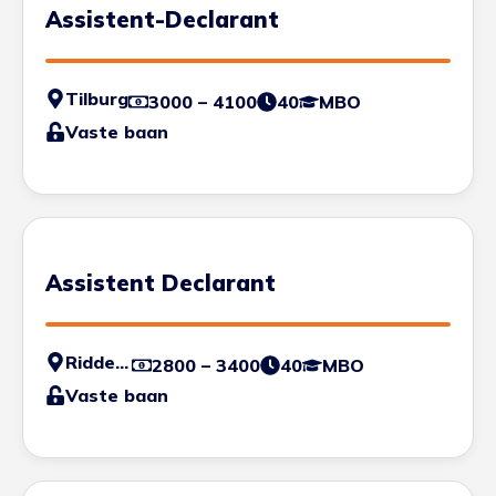
Assistent-Declarant
Tilburg
3000 – 4100
40
MBO
Vaste baan
Assistent Declarant
Ridderkerk
2800 – 3400
40
MBO
Vaste baan