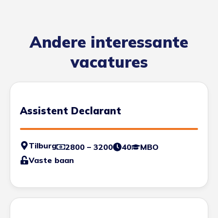
Andere interessante
vacatures
Assistent Declarant
Tilburg
2800 – 3200
40
MBO
Vaste baan