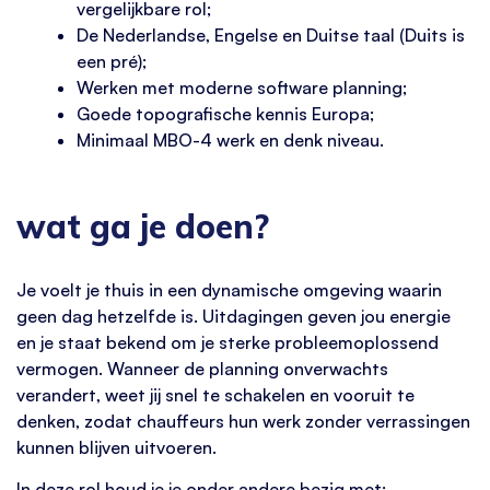
vergelijkbare rol;
De Nederlandse, Engelse en Duitse taal (Duits is
een pré);
Werken met moderne software planning;
Goede topografische kennis Europa;
Minimaal MBO-4 werk en denk niveau.
wat ga je doen?
Je voelt je thuis in een dynamische omgeving waarin
geen dag hetzelfde is. Uitdagingen geven jou energie
en je staat bekend om je sterke probleemoplossend
vermogen. Wanneer de planning onverwachts
verandert, weet jij snel te schakelen en vooruit te
denken, zodat chauffeurs hun werk zonder verrassingen
kunnen blijven uitvoeren.
In deze rol houd je je onder andere bezig met: