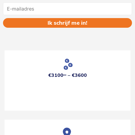
Name
€3100
€3600