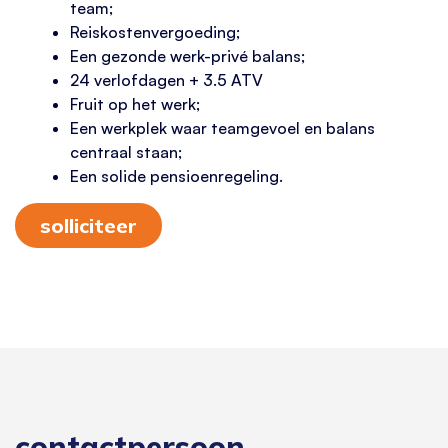
team;
Reiskostenvergoeding;
Een gezonde werk-privé balans;
24 verlofdagen + 3.5 ATV
Fruit op het werk;
Een werkplek waar teamgevoel en balans
centraal staan;
Een solide pensioenregeling.
solliciteer
contactpersoon