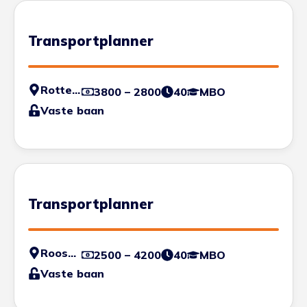
Transportplanner
Rotterdam
3800 – 2800
40
MBO
Vaste baan
Transportplanner
Roosendaal
2500 – 4200
40
MBO
Vaste baan