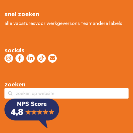
snel zoeken
alle vacatures
voor werkgevers
ons team
andere labels
socials
zoeken