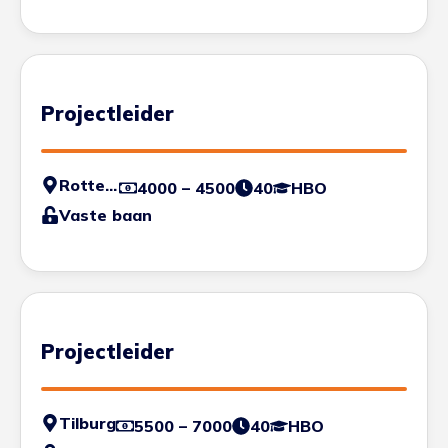
Projectleider
Rotterdam
4000 – 4500
40
HBO
Vaste baan
Projectleider
Tilburg
5500 – 7000
40
HBO