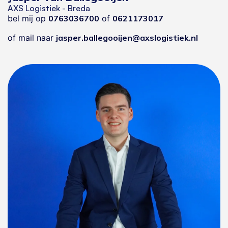
AXS Logistiek - Breda
bel mij op
0763036700
of
0621173017
of mail naar
jasper.ballegooijen@axslogistiek.nl