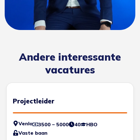
Andere interessante
vacatures
Projectleider
Venlo
3500 – 5000
40
HBO
Vaste baan