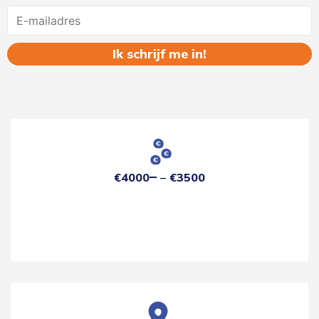
Name
€4000
€3500