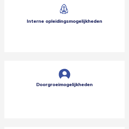
Interne opleidingsmogelijkheden
Doorgroeimogelijkheden