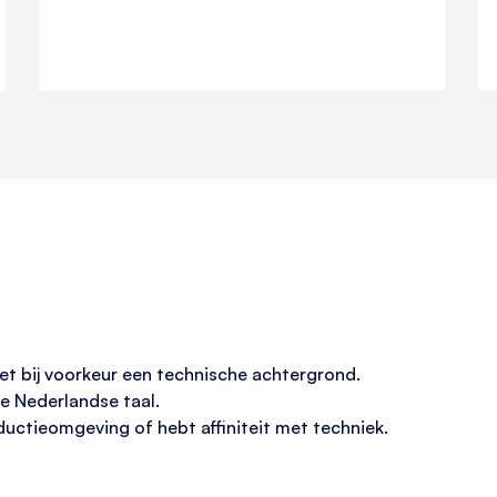
t bij voorkeur een technische achtergrond.
e Nederlandse taal.
ductieomgeving of hebt affiniteit met techniek.