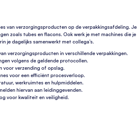
ces van verzorgingsproducten op de verpakkingsafdeling. Je 
en zoals tubes en flacons. Ook werk je met machines die je l
rin je dagelijks samenwerkt met collega’s.
van verzorgingsproducten in verschillende verpakkingen.
ngen volgens de geldende protocollen.
n voor verzending of opslag.
nes voor een efficiënt procesverloop.
atuur, werkruimtes en hulpmiddelen.
 melden hiervan aan leidinggevenden.
 voor kwaliteit en veiligheid.