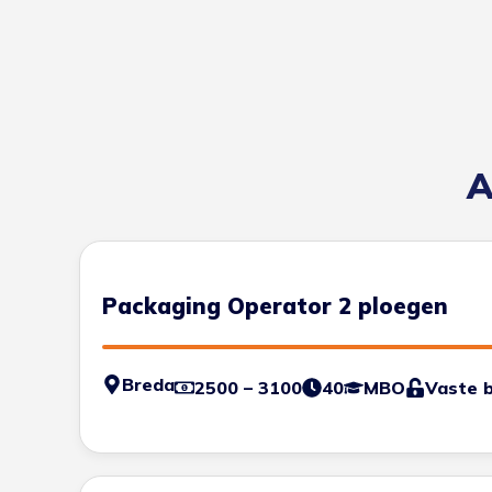
A
Packaging Operator 2 ploegen
Breda
2500 – 3100
40
MBO
Vaste 