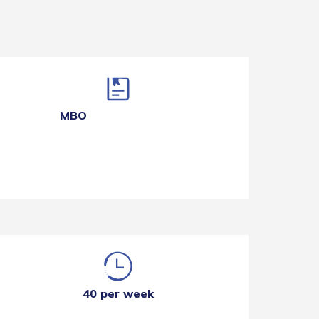
MBO
40 per week