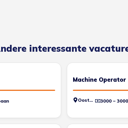
ndere interessante vacatur
Machine Operator
Oosterhout
baan
3000 – 300