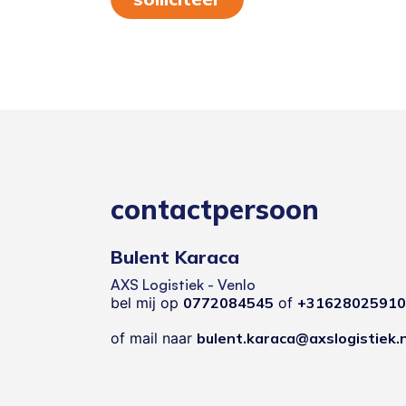
contactpersoon
Bulent Karaca
AXS Logistiek - Venlo
bel mij op
0772084545
of
+31628025910
of mail naar
bulent.karaca@axslogistiek.n