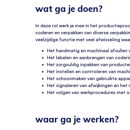
wat ga je doen?
In deze rol werk je mee in het productiepro
coderen en verpakken van diverse verpakking
veelzijdige functie met veel afwisseling waa
Het handmatig en machinaal afvullen 
Het labelen en aanbrengen van coderi
Het zorgvuldig inpakken van producte
Het instellen en controleren van machi
Het schoonmaken van gebruikte appar
Het signaleren van afwijkingen en het
Het volgen van werkprocedures met oog
waar ga je werken?