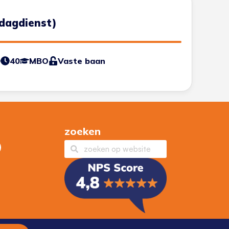
dagdienst)
0
40
MBO
Vaste baan
zoeken