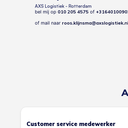
AXS Logistiek - Rotterdam
bel mij op
010 205 4575
of
+3164010090
of mail naar
roos.klijnsma@axslogistiek.n
A
Customer service medewerker