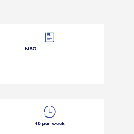
MBO
40 per week