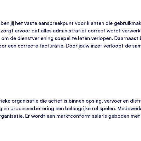
ben jij het vaste aanspreekpunt voor klanten die gebruikma
zorgt ervoor dat alles administratief correct wordt verwerkt.
om de dienstverlening soepel te laten verlopen. Daarnaast 
oor een correcte facturatie. Door jouw inzet verloopt de sa
tieke organisatie die actief is binnen opslag, vervoer en di
ng en procesverbetering een belangrijke rol spelen. Medewerk
organisatie. Er wordt een marktconform salaris geboden me