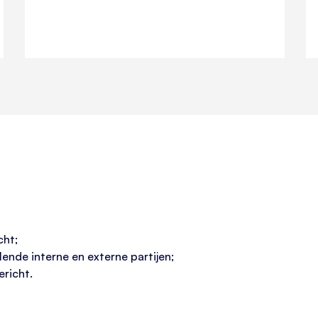
cht;
lende interne en externe partijen;
ericht.