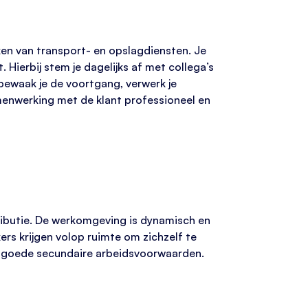
ken van transport- en opslagdiensten. Je
 Hierbij stem je dagelijks af met collega’s
bewaak je de voortgang, verwerk je
menwerking met de klant professioneel en
stributie. De werkomgeving is dynamisch en
ers krijgen volop ruimte om zichzelf te
t goede secundaire arbeidsvoorwaarden.