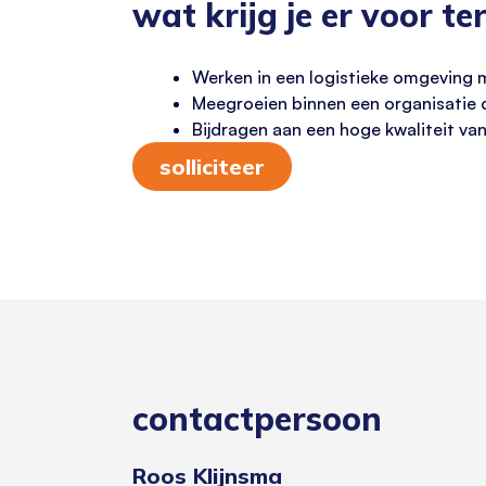
wat krijg je er voor te
Werken in een logistieke omgeving m
Meegroeien binnen een organisatie d
Bijdragen aan een hoge kwaliteit van
solliciteer
contactpersoon
Roos Klijnsma