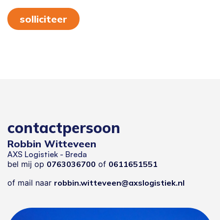
solliciteer
contactpersoon
Robbin Witteveen
AXS Logistiek - Breda
bel mij op
0763036700
of
0611651551
of mail naar
robbin.witteveen@axslogistiek.nl