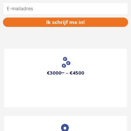
Name
€3000
€4500