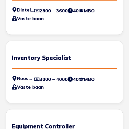
Dinteloord
2800 – 3600
40
MBO
Vaste baan
Inventory Specialist
Roosendaal
3000 – 4000
40
MBO
Vaste baan
Equipment Controller