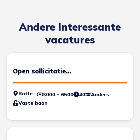
Andere interessante
vacatures
Open sollicitatie
Werktuigbouwkunde
Rotterdam
3000 – 6500
40
Anders
Vaste baan