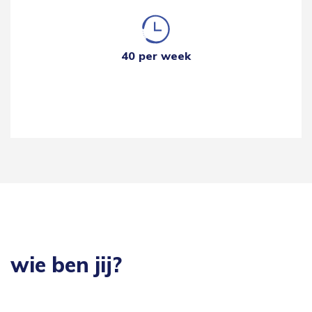
40 per week
wie ben jij?