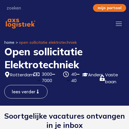
mijn portaal
home
>
open sollicitatie elektrotechniek
Open sollicitatie
Elektrotechniek
3000
40
Rotterdam
Anders
Vaste
7000
40
baan
lees verder
Soortgelijke vacatures ontvangen
in je inbox