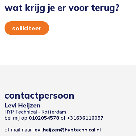
wat krijg je er voor terug?
solliciteer
contactpersoon
Levi Heijzen
HYP Technical - Rotterdam
bel mij op
0102054578
of
+31636116057
of mail naar
levi.heijzen@hyptechnical.nl