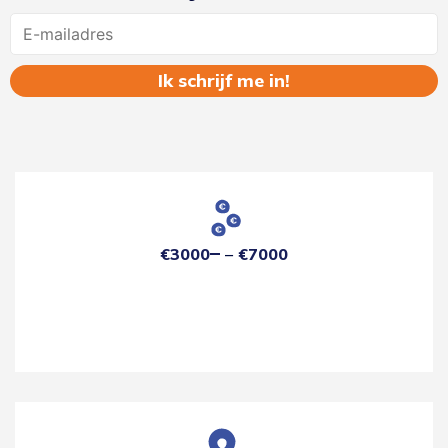
Name
€3000
€7000