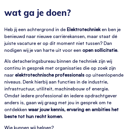
wat ga je doen?
Heb jij een achtergrond in de
Elektrotechniek
en ben je
benieuwd naar nieuwe carrièrekansen, maar staat dé
juiste vacature er op dit moment niet tussen? Dan
nodigen wij je van harte uit voor een
open sollicitatie
.
Als detacheringsbureau binnen de techniek zijn wij
continu in gesprek met organisaties die op zoek zijn
naar
elektrotechnische professionals
op uiteenlopende
niveaus. Denk hierbij aan functies in de industrie,
infrastructuur, utiliteit, machinebouw of energie.
Omdat iedere professional én iedere opdrachtgever
anders is, gaan wij graag met jou in gesprek om te
ontdekken
waar jouw kennis, ervaring en ambities het
beste tot hun recht komen
.
Wie kunnen wij helpen?