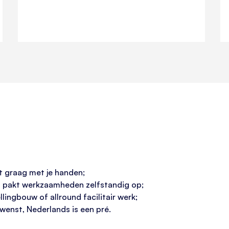
t graag met je handen;
 pakt werkzaamheden zelfstandig op;
ellingbouw of allround facilitair werk;
wenst, Nederlands is een pré.