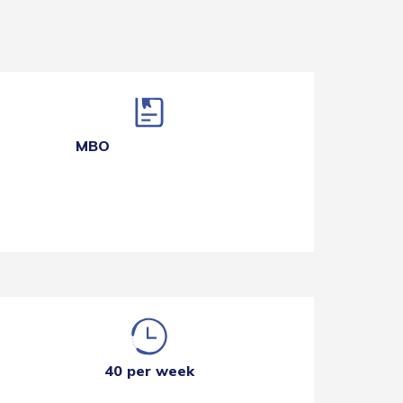
MBO
40 per week