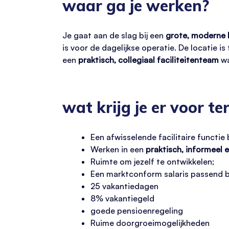
waar ga je werken?
Je gaat aan de slag bij een
grote, moderne l
is voor de dagelijkse operatie. De locatie 
een
praktisch, collegiaal faciliteitenteam
wa
wat krijg je er voor te
Een afwisselende facilitaire functie
Werken in een
praktisch, informeel 
Ruimte om jezelf te ontwikkelen;
Een marktconform salaris passend bi
25 vakantiedagen
8% vakantiegeld
goede pensioenregeling
Ruime doorgroeimogelijkheden