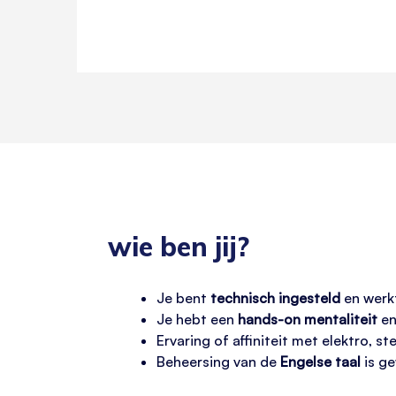
wie ben jij?
Je bent
technisch ingesteld
en werk
Je hebt een
hands-on mentaliteit
en
Ervaring of affiniteit met elektro, st
Beheersing van de
Engelse taal
is ge