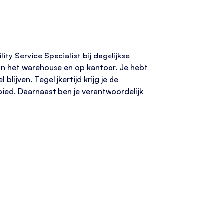
ity Service Specialist bij dagelijkse
in het warehouse en op kantoor. Je hebt
lijven. Tegelijkertijd krijg je de
bied. Daarnaast ben je verantwoordelijk