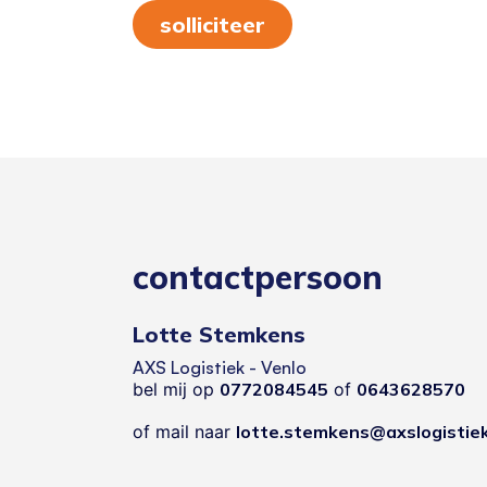
solliciteer
contactpersoon
Lotte Stemkens
AXS Logistiek - Venlo
bel mij op
0772084545
of
0643628570
of mail naar
lotte.stemkens@axslogistiek