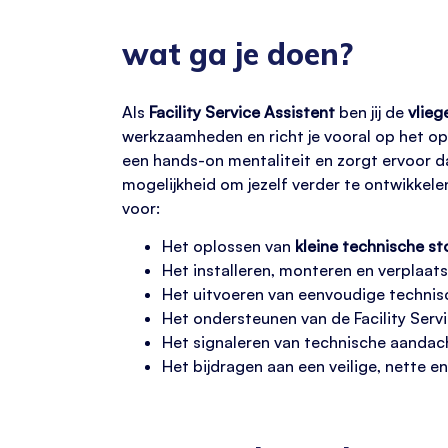
wat ga je doen?
Als
Facility Service Assistent
ben jij de
vlieg
werkzaamheden en richt je vooral op het o
een hands-on mentaliteit en zorgt ervoor dat 
mogelijkheid om jezelf verder te ontwikkele
voor:
Het oplossen van
kleine technische st
Het installeren, monteren en verplaat
Het uitvoeren van eenvoudige technis
Het ondersteunen van de Facility Servic
Het signaleren van technische aandac
Het bijdragen aan een veilige, nette