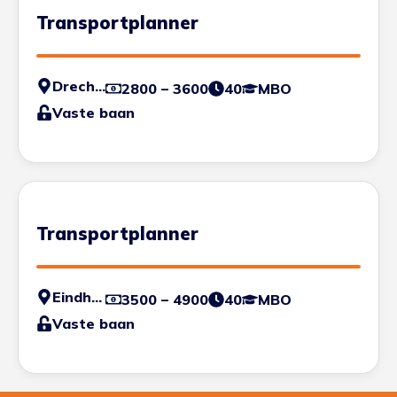
Transportplanner
Drechtsteden
2800 – 3600
40
MBO
Vaste baan
Transportplanner
Eindhoven
3500 – 4900
40
MBO
Vaste baan