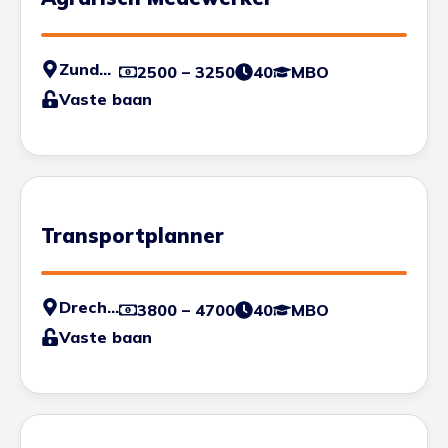
Zundert
2500 – 3250
40
MBO
Vaste baan
Transportplanner
Drechtsteden
3800 – 4700
40
MBO
Vaste baan