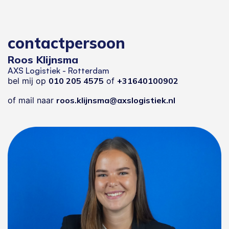
contactpersoon
Roos Klijnsma
AXS Logistiek - Rotterdam
bel mij op
010 205 4575
of
+31640100902
of mail naar
roos.klijnsma@axslogistiek.nl