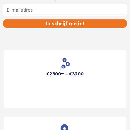
Name
€2800
€3200