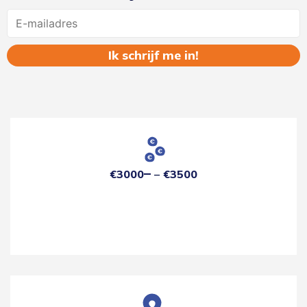
Name
€3000
€3500