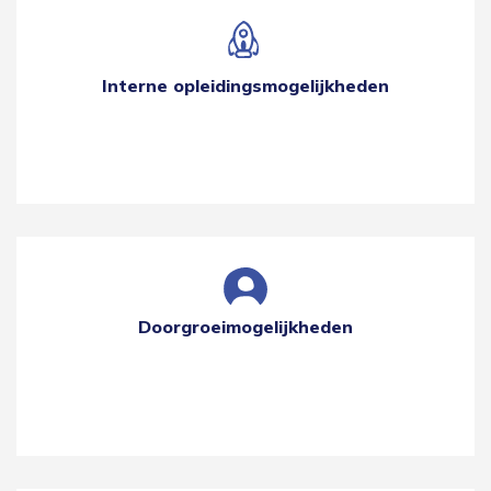
Interne opleidingsmogelijkheden
Doorgroeimogelijkheden