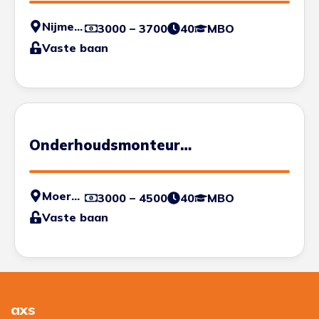
Nijmegen
3000 – 3700
40
MBO
Vaste baan
Onderhoudsmonteur
waterzuiveringsinstallaties
Moerdijk
3000 – 4500
40
MBO
Vaste baan
axs