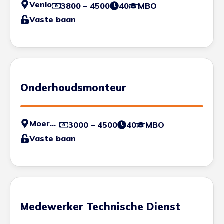
Venlo
3800 – 4500
40
MBO
Vaste baan
Onderhoudsmonteur
Moerdijk
3000 – 4500
40
MBO
Vaste baan
Medewerker Technische Dienst