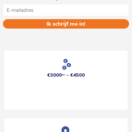
Name
€3000
€4500