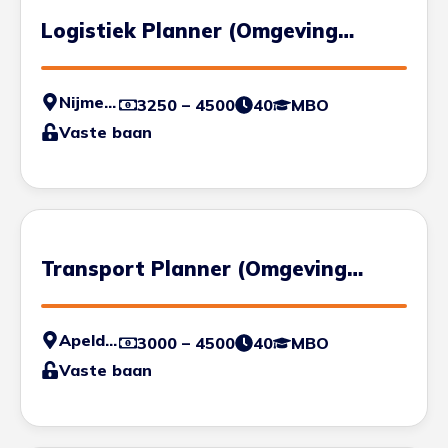
Logistiek Planner (Omgeving
Nijmegen)
Nijmegen
3250 – 4500
40
MBO
Vaste baan
Transport Planner (Omgeving
Apeldoorn)
Apeldoorn
3000 – 4500
40
MBO
Vaste baan