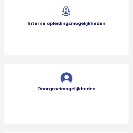
Interne opleidingsmogelijkheden
Doorgroeimogelijkheden