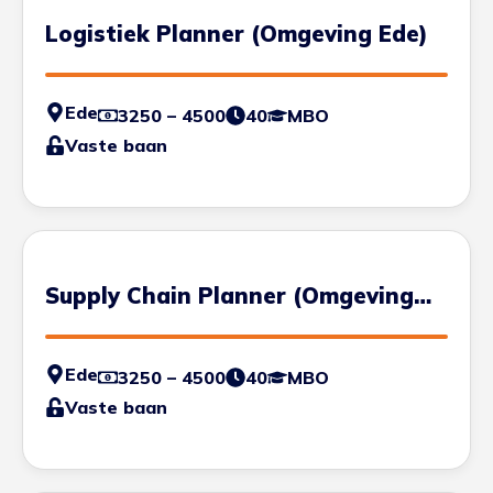
Logistiek Planner (Omgeving Ede)
Ede
3250 – 4500
40
MBO
Vaste baan
Supply Chain Planner (Omgeving
Ede)
Ede
3250 – 4500
40
MBO
Vaste baan