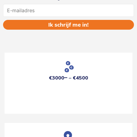
Name
€3000
€4500