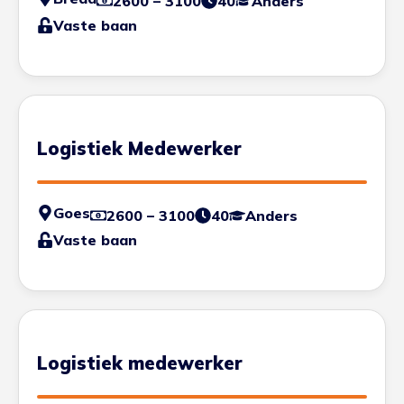
2600 – 3100
40
Anders
Vaste baan
Logistiek Medewerker
Goes
2600 – 3100
40
Anders
Vaste baan
Logistiek medewerker