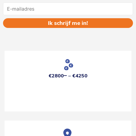
Name
€2800
€4250