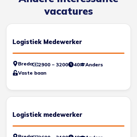
vacatures
Logistiek Medewerker
Breda
2900 – 3200
40
Anders
Vaste baan
Logistiek medewerker
Breda