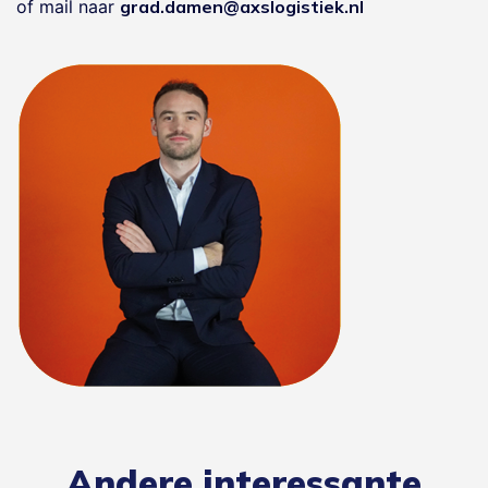
of mail naar
grad.damen@axslogistiek.nl
Andere interessante