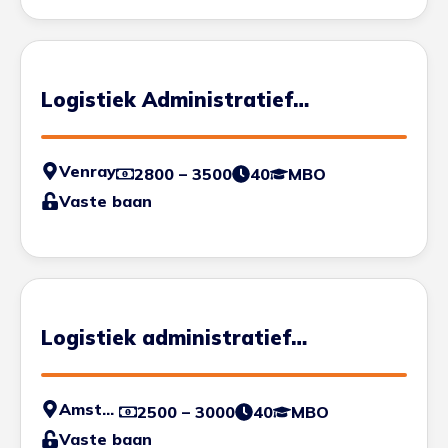
Logistiek Administratief
Medewerker
Venray
2800 – 3500
40
MBO
Vaste baan
Logistiek administratief
medewerker
Amsterdam
2500 – 3000
40
MBO
Vaste baan