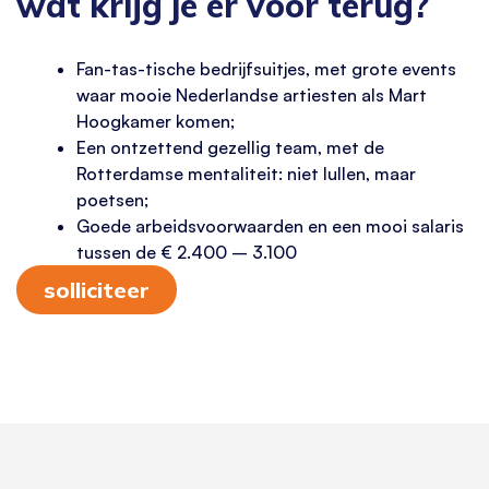
wat krijg je er voor terug?
Fan-tas-tische bedrijfsuitjes, met grote events
waar mooie Nederlandse artiesten als Mart
Hoogkamer komen;
Een ontzettend gezellig team, met de
Rotterdamse mentaliteit: niet lullen, maar
poetsen;
Goede arbeidsvoorwaarden en een mooi salaris
tussen de € 2.400 – 3.100
solliciteer