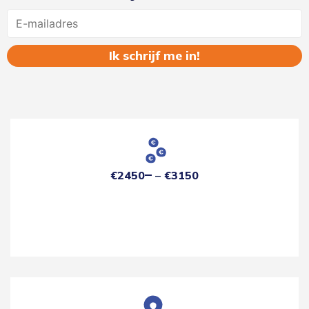
Name
€2450
€3150