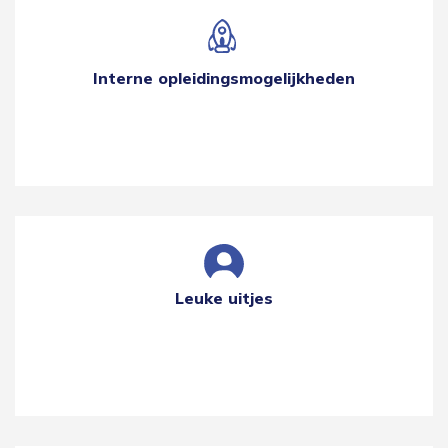
Interne opleidingsmogelijkheden
Leuke uitjes