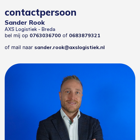
contactpersoon
Sander Rook
AXS Logistiek - Breda
bel mij op
0763036700
of
0683879321
of mail naar
sander.rook@axslogistiek.nl