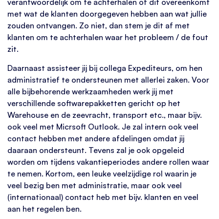
verantwoordelijk om te achterhalen of dit overeenkomt
met wat de klanten doorgegeven hebben aan wat jullie
zouden ontvangen. Zo niet, dan stem je dit af met
klanten om te achterhalen waar het probleem / de fout
zit.
Daarnaast assisteer jij bij collega Expediteurs, om hen
administratief te ondersteunen met allerlei zaken. Voor
alle bijbehorende werkzaamheden werk jij met
verschillende softwarepakketten gericht op het
Warehouse en de zeevracht, transport etc., maar bijv.
ook veel met Micrsoft Outlook. Je zal intern ook veel
contact hebben met andere afdelingen omdat jij
daaraan ondersteunt. Tevens zal je ook opgeleid
worden om tijdens vakantieperiodes andere rollen waar
te nemen. Kortom, een leuke veelzijdige rol waarin je
veel bezig ben met administratie, maar ook veel
(internationaal) contact heb met bijv. klanten en veel
aan het regelen ben.