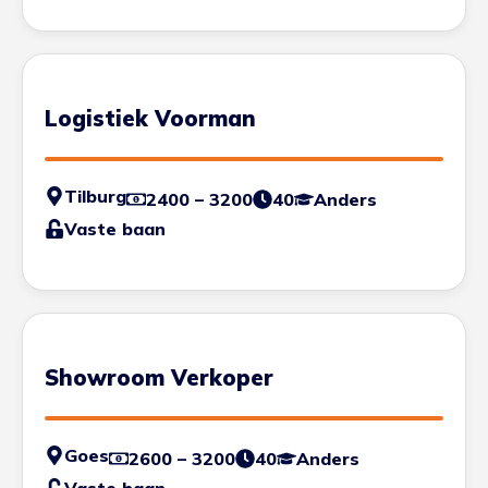
Logistiek Voorman
Tilburg
2400 – 3200
40
Anders
Vaste baan
Showroom Verkoper
Goes
2600 – 3200
40
Anders