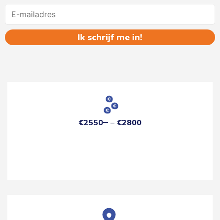
Name
€2550
€2800