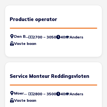
Productie operator
Den Bosch
2700 – 3050
40
Anders
Vaste baan
Service Monteur Reddingsvloten
Moerdijk
2800 – 3500
40
Anders
Vaste baan