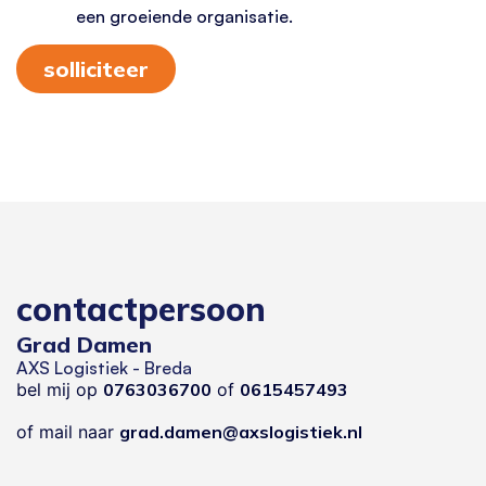
een groeiende organisatie.
solliciteer
contactpersoon
Grad Damen
AXS Logistiek - Breda
bel mij op
0763036700
of
0615457493
of mail naar
grad.damen@axslogistiek.nl