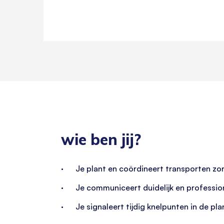
wie ben jij?
· Je plant en coördineert transporten zor
· Je communiceert duidelijk en professione
· Je signaleert tijdig knelpunten in de pla