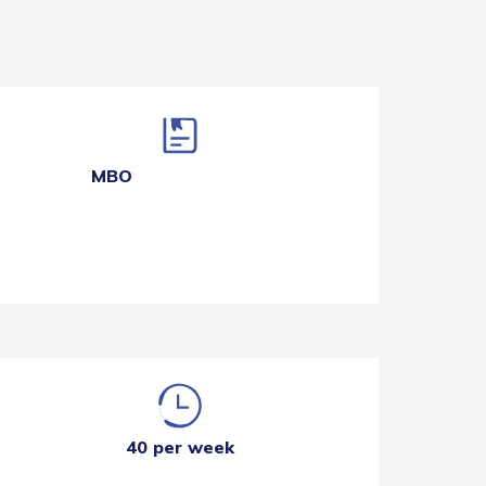
MBO
40 per week