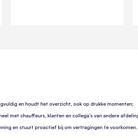
gvuldig en houdt het overzicht, ook op drukke momenten;
el met chauffeurs, klanten en collega’s van andere afdelin
nning en stuurt proactief bij om vertragingen te voorkomen.