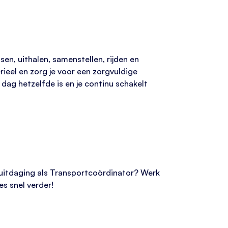
sen, uithalen, samenstellen, rijden en
rieel en zorg je voor een zorgvuldige
dag hetzelfde is en je continu schakelt
e uitdaging als Transportcoördinator? Werk
es snel verder!