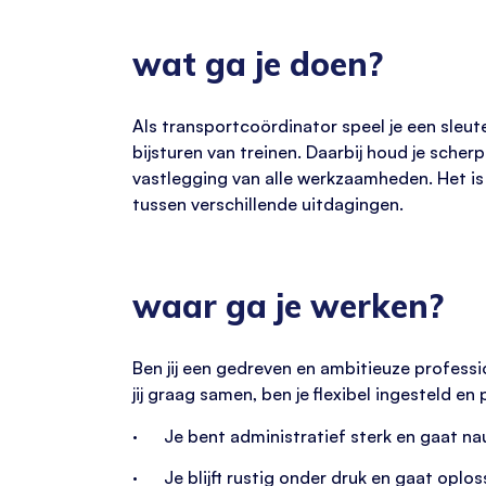
wat ga je doen?
Als transportcoördinator speel je een sleute
bijsturen van treinen. Daarbij houd je scher
vastlegging van alle werkzaamheden. Het is 
tussen verschillende uitdagingen.
waar ga je werken?
Ben jij een gedreven en ambitieuze professi
jij graag samen, ben je flexibel ingesteld en
· Je bent administratief sterk en gaat na
· Je blijft rustig onder druk en gaat oplos