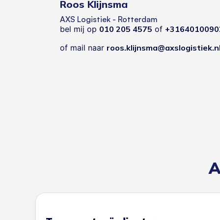
Roos Klijnsma
AXS Logistiek - Rotterdam
bel mij op
010 205 4575
of
+3164010090
of mail naar
roos.klijnsma@axslogistiek.n
A