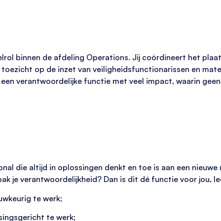
lrol binnen de afdeling Operations. Jij coördineert het plaat
p toezicht op de inzet van veiligheidsfunctionarissen en mate
een verantwoordelijke functie met veel impact, waarin geen 
onal die altijd in oplossingen denkt en toe is aan een nieuw
 pak je verantwoordelijkheid? Dan is dit dé functie voor jou, le
uwkeurig te werk;
singsgericht te werk;