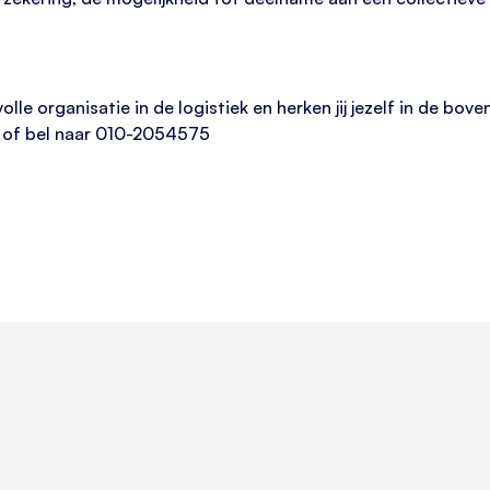
volle organisatie in de logistiek en herken jij jezelf in de bo
nl of bel naar 010-2054575