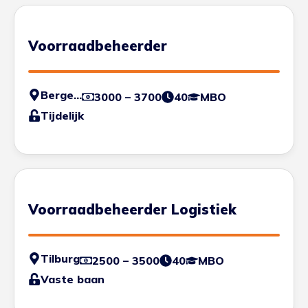
Voorraadbeheerder
Bergen op Zoom
3000 – 3700
40
MBO
Tijdelijk
Voorraadbeheerder Logistiek
Tilburg
2500 – 3500
40
MBO
Vaste baan