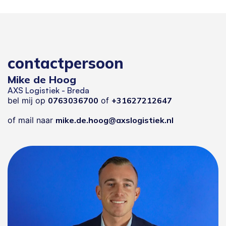
contactpersoon
Mike de Hoog
AXS Logistiek - Breda
bel mij op
0763036700
of
+31627212647
of mail naar
mike.de.hoog@axslogistiek.nl