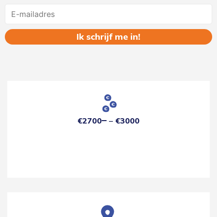
Name
€2700
€3000