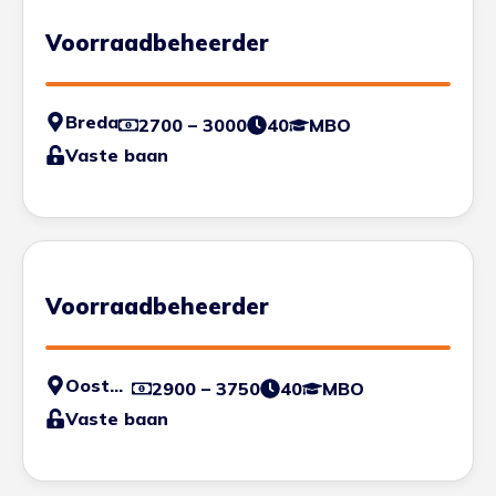
Voorraadbeheerder
Breda
2700 – 3000
40
MBO
Vaste baan
Voorraadbeheerder
Oosterhout
2900 – 3750
40
MBO
Vaste baan