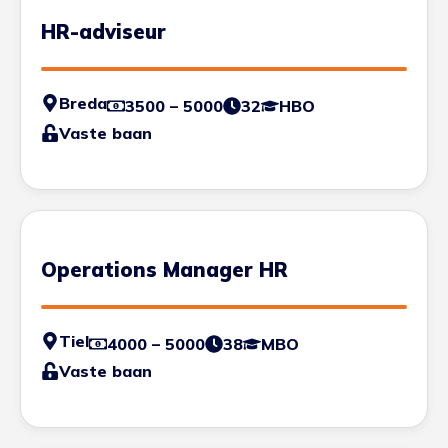
HR-adviseur
Breda
3500 – 5000
32
HBO
Vaste baan
Operations Manager HR
Tiel
4000 – 5000
38
MBO
Vaste baan