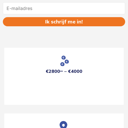
Name
€2800
€4000