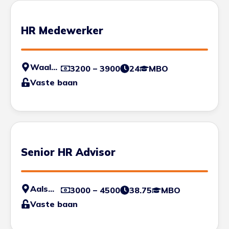
HR Medewerker
Waalwijk
3200 – 3900
24
MBO
Vaste baan
Senior HR Advisor
Aalsmeer
3000 – 4500
38.75
MBO
Vaste baan