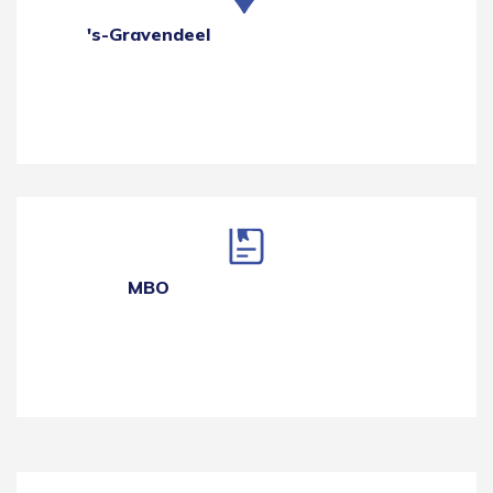
's-Gravendeel
MBO