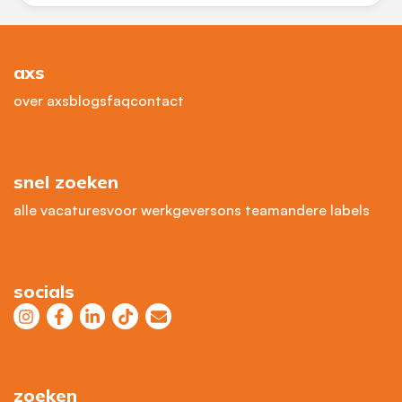
axs
over axs
blogs
faq
contact
snel zoeken
alle vacatures
voor werkgevers
ons team
andere labels
socials
zoeken