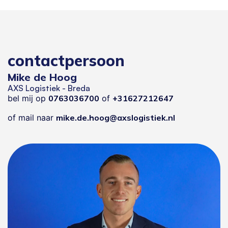
contactpersoon
Mike de Hoog
AXS Logistiek - Breda
bel mij op
0763036700
of
+31627212647
of mail naar
mike.de.hoog@axslogistiek.nl