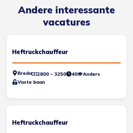
Andere interessante
vacatures
Heftruckchauffeur
Breda
2800 – 3250
40
Anders
Vaste baan
Heftruckchauffeur