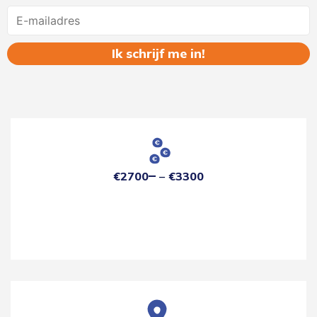
Name
€2700
€3300