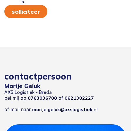
is.
solliciteer
contactpersoon
Marije Geluk
AXS Logistiek - Breda
bel mij op
0763036700
of
0621302227
of mail naar
marije.geluk@axslogistiek.nl