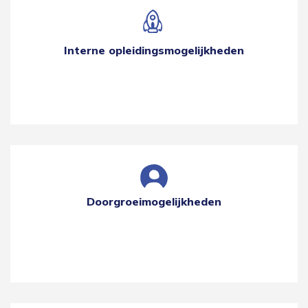
Interne opleidingsmogelijkheden
Doorgroeimogelijkheden