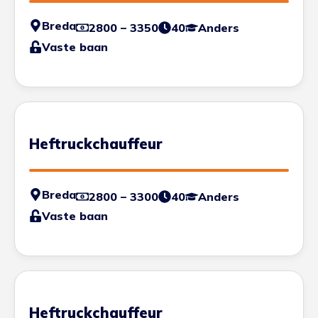
Breda
2800 – 3350
40
Anders
Vaste baan
Heftruckchauffeur
Breda
2800 – 3300
40
Anders
Vaste baan
Heftruckchauffeur