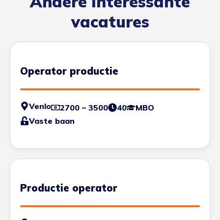
Andere interessante
vacatures
Operator productie
Venlo
2700 – 3500
40
MBO
Vaste baan
Productie operator