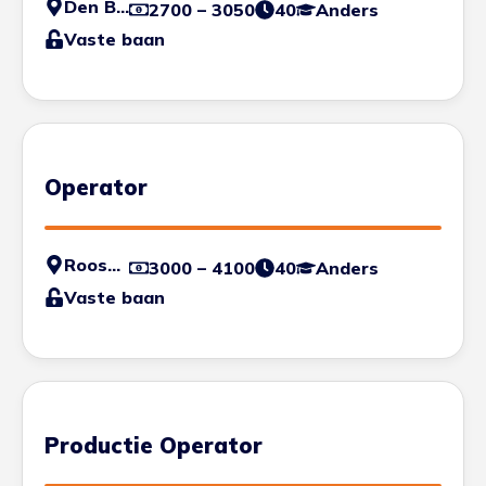
Den Bosch
2700 – 3050
40
Anders
Vaste baan
Operator
Roosendaal
3000 – 4100
40
Anders
Vaste baan
Productie Operator