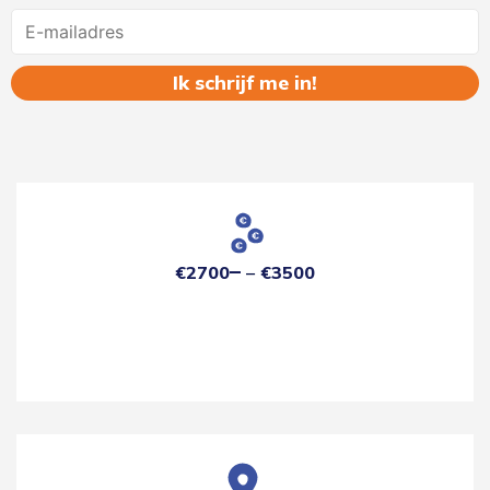
Name
€2700
€3500