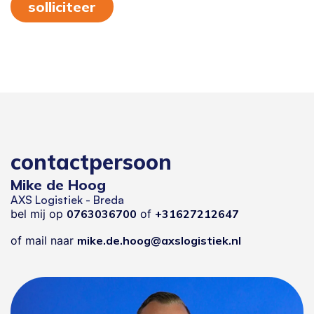
solliciteer
contactpersoon
Mike de Hoog
AXS Logistiek - Breda
bel mij op
0763036700
of
+31627212647
of mail naar
mike.de.hoog@axslogistiek.nl