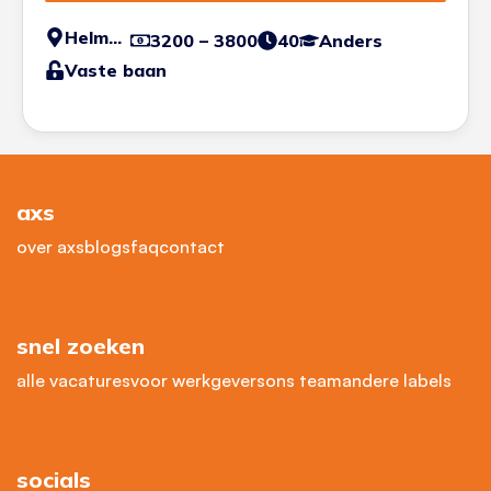
Helmond
3200 – 3800
40
Anders
Vaste baan
axs
over axs
blogs
faq
contact
snel zoeken
alle vacatures
voor werkgevers
ons team
andere labels
socials