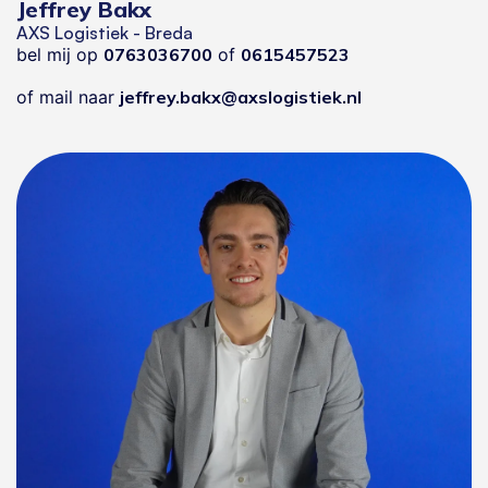
Jeffrey Bakx
AXS Logistiek - Breda
bel mij op
0763036700
of
0615457523
of mail naar
jeffrey.bakx@axslogistiek.nl