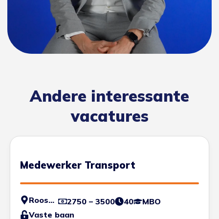
Andere interessante
vacatures
Medewerker Transport
Roosendaal
2750 – 3500
40
MBO
Vaste baan