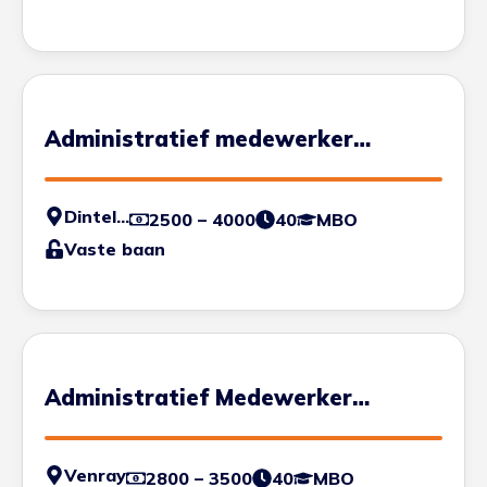
Administratief medewerker
transport
Dinteloord
2500 – 4000
40
MBO
Vaste baan
Administratief Medewerker
Transport
Venray
2800 – 3500
40
MBO