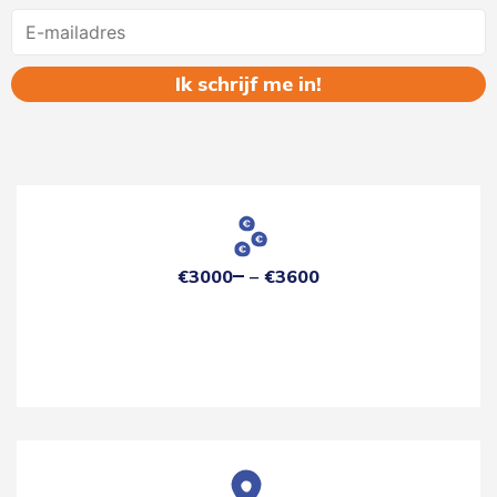
Name
€3000
€3600