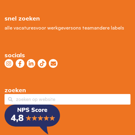
snel zoeken
alle vacatures
voor werkgevers
ons team
andere labels
socials
zoeken