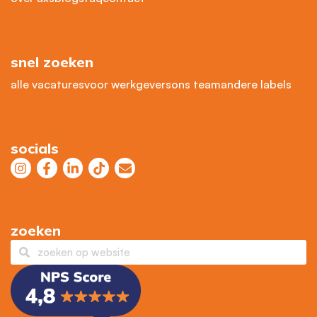
snel zoeken
alle vacatures
voor werkgevers
ons team
andere labels
socials
zoeken