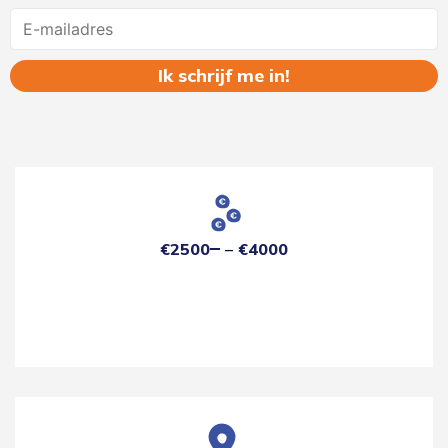
Name
€2500
€4000