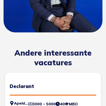
Andere interessante
vacatures
Declarant
Apeldoorn
3000 – 5000
40
MBO