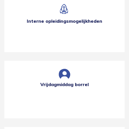
Interne opleidingsmogelijkheden
Vrijdagmiddag borrel