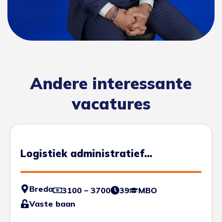
Andere interessante
vacatures
Logistiek administratief
medewerker
Breda
3100 – 3700
39
MBO
Vaste baan