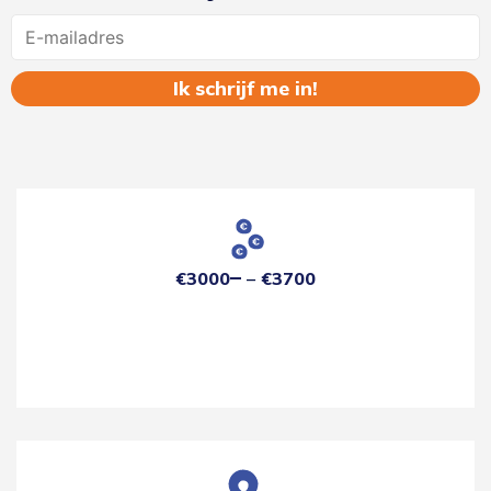
Name
€3000
€3700