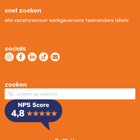
snel zoeken
alle vacatures
voor werkgevers
ons team
andere labels
socials
zoeken