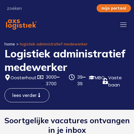
mijn portaal
home
>
logistiek administratief medewerker
Logistiek administratief
medewerker
3000
39
Oosterhout
MBO
Vaste
3700
39
baan
lees verder
Soortgelijke vacatures ontvangen
in je inbox