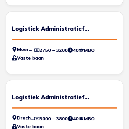
Logistiek Administratief
Medewerker
Moerdijk
2750 – 3200
40
MBO
Vaste baan
Logistiek Administratief
Medewerker
Drechtsteden
3000 – 3800
40
MBO
Vaste baan