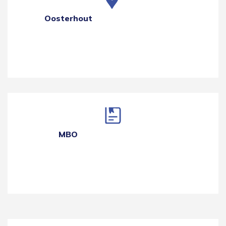
Oosterhout
MBO