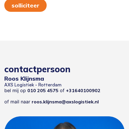
solliciteer
contactpersoon
Roos Klijnsma
AXS Logistiek - Rotterdam
bel mij op
010 205 4575
of
+31640100902
of mail naar
roos.klijnsma@axslogistiek.nl