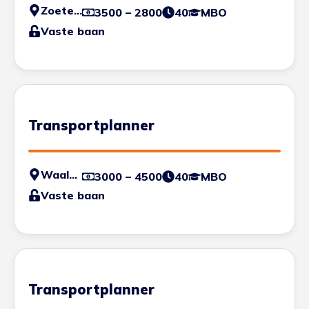
Zoetermeer
3500 – 2800
40
MBO
Vaste baan
Transportplanner
Waalwijk
3000 – 4500
40
MBO
Vaste baan
Transportplanner