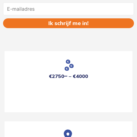
Name
€2750
€4000