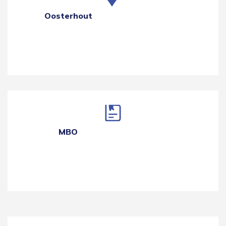
Oosterhout
MBO