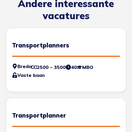
Andere interessante
vacatures
Transportplanners
Breda
2500 – 3500
40
MBO
Vaste baan
Transportplanner