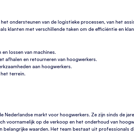
or het ondersteunen van de logistieke processen, van het as
als klanten met verschillende taken om de efficiëntie en kl
n en lossen van machines.
et afhalen en retourneren van hoogwerkers.
 werkzaamheden aan hoogwerkers.
et terrein.
 de Nederlandse markt voor hoogwerkers. Ze zijn sinds de jar
ch voornamelijk op de verkoop en het onderhoud van hoogwer
ijn belangrijke waarden. Het team bestaat uit professionals