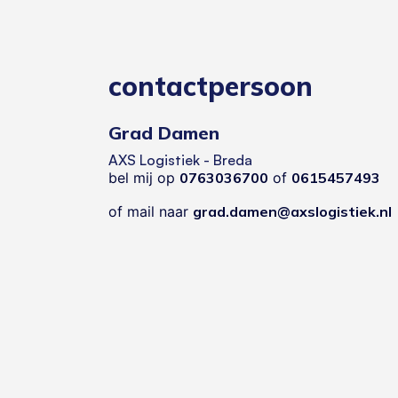
contactpersoon
Grad Damen
AXS Logistiek - Breda
bel mij op
0763036700
of
0615457493
of mail naar
grad.damen@axslogistiek.nl