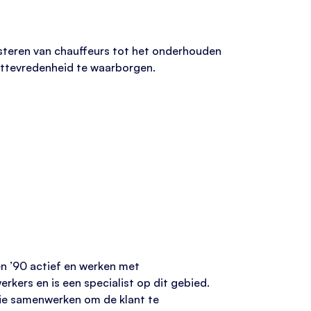
sisteren van chauffeurs tot het onderhouden
anttevredenheid te waarborgen.
en ’90 actief en werken met
kers en is een specialist op dit gebied.
 die samenwerken om de klant te