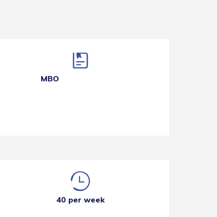
MBO
40 per week