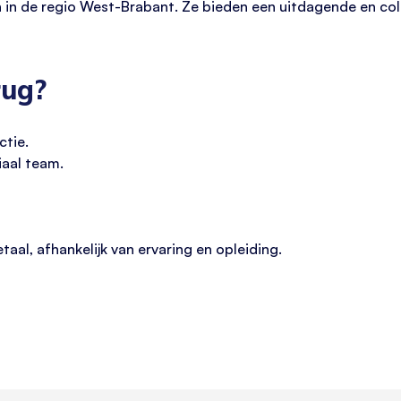
 in de regio West-Brabant. Ze bieden een uitdagende en co
rug?
ctie.
iaal team.
taal, afhankelijk van ervaring en opleiding.