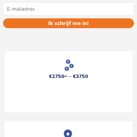
Name
€2750
€3750