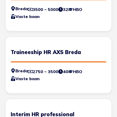
Breda
3500 – 5000
32
HBO
Vaste baan
Traineeship HR AXS Breda
Breda
2750 – 3500
40
HBO
Vaste baan
Interim HR professional