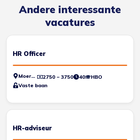
Andere interessante
vacatures
HR Officer
Moerdijk
2750 – 3750
40
HBO
Vaste baan
HR-adviseur