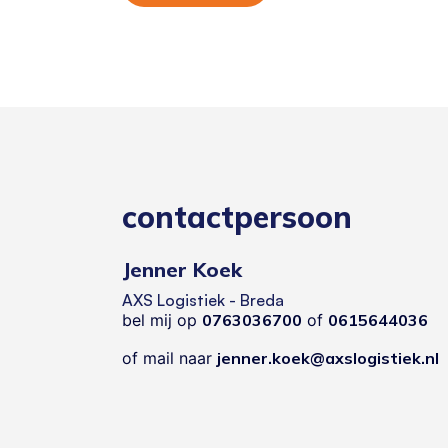
contactpersoon
Jenner Koek
AXS Logistiek - Breda
bel mij op
0763036700
of
0615644036
of mail naar
jenner.koek@axslogistiek.nl