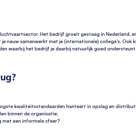
de luchtvaartsector. Het bedrijf groeit gestaag in Nederland,
ar je nauw samenwerkt met je (internationale) collega’s. Ook 
en waarbij het bedrijf je daarbij natuurlijk goed ondersteunt
rug?
ogste kwaliteitsstandaarden hanteert in opslag en distributi
len binnen de organisatie;
 met een informele sfeer?