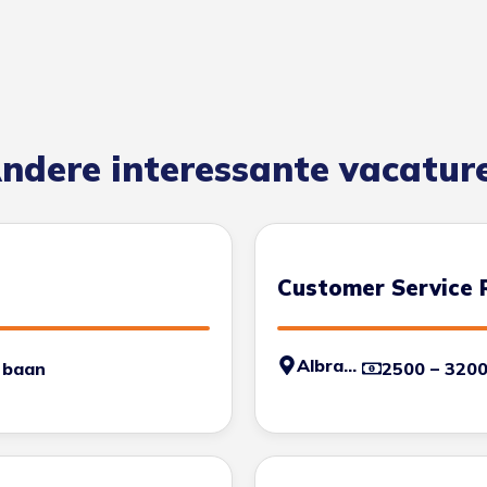
ndere interessante vacatur
Customer Service 
Albrandswaard
 baan
2500 – 320