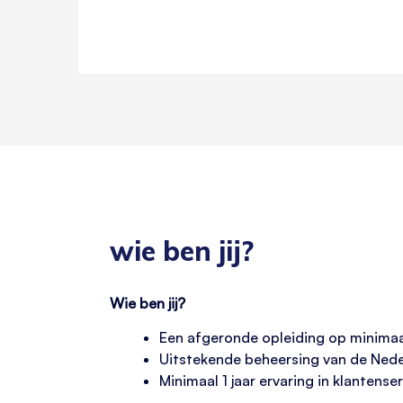
wie ben jij?
Wie ben jij?
Een afgeronde opleiding op minima
Uitstekende beheersing van de Nede
Minimaal 1 jaar ervaring in klantense