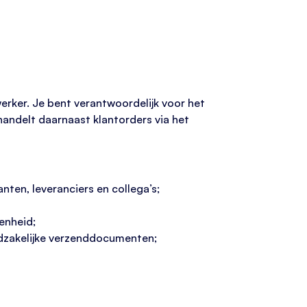
erker. Je bent verantwoordelijk voor het
handelt daarnaast klantorders via het
en, leveranciers en collega’s;
enheid;
odzakelijke verzenddocumenten;