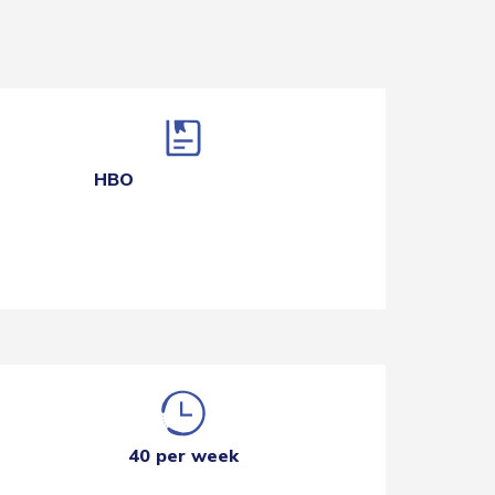
HBO
40 per week