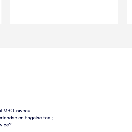
al MBO-niveau;
rlandse en Engelse taal;
rvice?