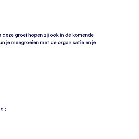
 en deze groei hopen zij ook in de komende
kun je meegroeien met de organisatie en je
.
e.;