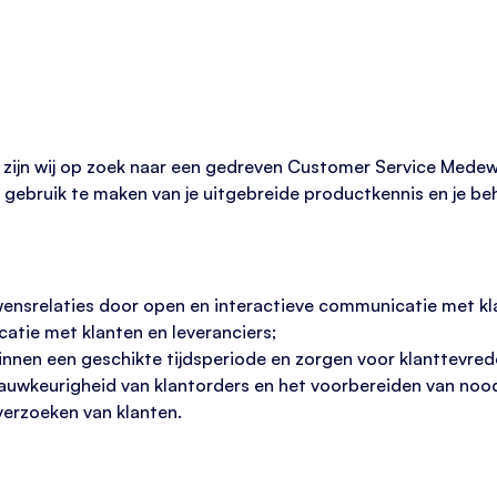
 zijn wij op zoek naar een gedreven Customer Service Medew
 gebruik te maken van je uitgebreide productkennis en je be
srelaties door open en interactieve communicatie met klant
atie met klanten en leveranciers;
innen een geschikte tijdsperiode en zorgen voor klanttevred
 nauwkeurigheid van klantorders en het voorbereiden van no
verzoeken van klanten.