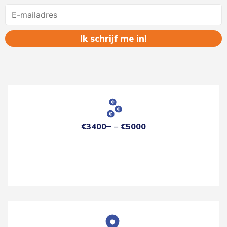
Name
€3400
€5000