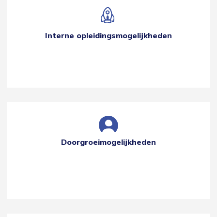
Interne opleidingsmogelijkheden
Doorgroeimogelijkheden