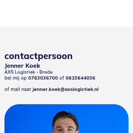
contactpersoon
Jenner Koek
AXS Logistiek - Breda
bel mij op
0763036700
of
0615644036
of mail naar
jenner.koek@axslogistiek.nl