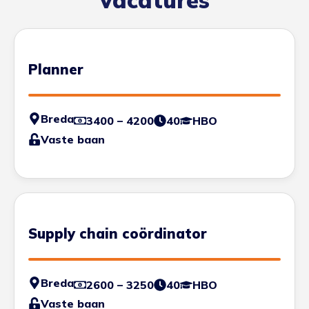
vacatures
Planner
Breda
3400 – 4200
40
HBO
Vaste baan
Supply chain coördinator
Breda
2600 – 3250
40
HBO
Vaste baan