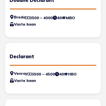
Douane Declarant
Breda
3500 – 4000
40
MBO
Vaste baan
Declarant
Venray
3500 – 4500
40
HBO
Vaste baan