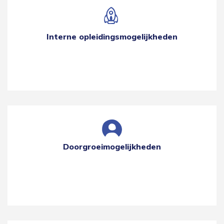
Interne opleidingsmogelijkheden
Doorgroeimogelijkheden