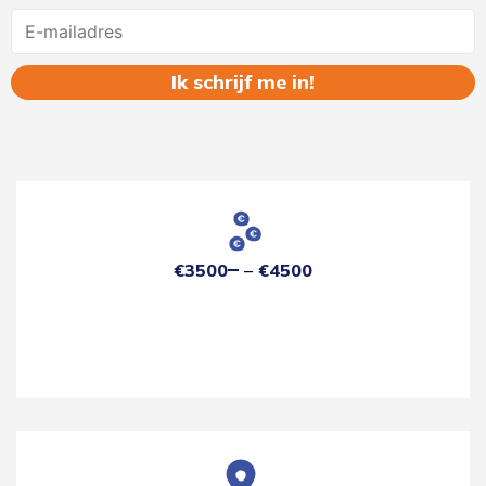
Name
€3500
€4500