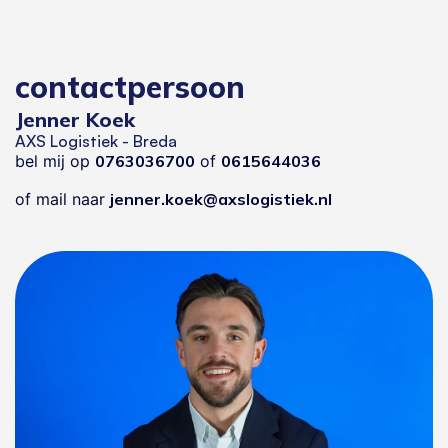
contactpersoon
Jenner Koek
AXS Logistiek - Breda
bel mij op
0763036700
of
0615644036
of mail naar
jenner.koek@axslogistiek.nl