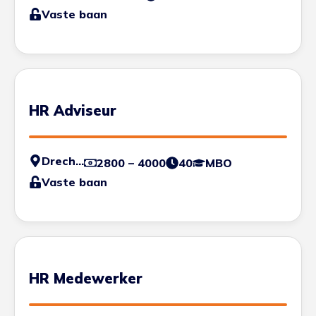
Vaste baan
HR Adviseur
Drechtsteden
2800 – 4000
40
MBO
Vaste baan
HR Medewerker