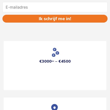
Name
€3000
€4500