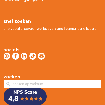
snel zoeken
alle vacatures
voor werkgevers
ons team
andere labels
socials
zoeken