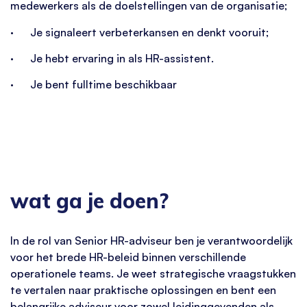
medewerkers als de doelstellingen van de organisatie;
· Je signaleert verbeterkansen en denkt vooruit;
· Je hebt ervaring in als HR-assistent.
· Je bent fulltime beschikbaar
wat ga je doen?
In de rol van Senior HR-adviseur ben je verantwoordelijk
voor het brede HR-beleid binnen verschillende
operationele teams. Je weet strategische vraagstukken
te vertalen naar praktische oplossingen en bent een
belangrijke adviseur voor zowel leidinggevenden als