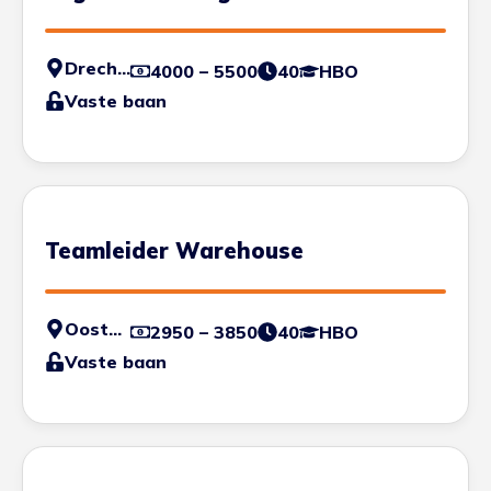
Drechtsteden
4000 – 5500
40
HBO
Vaste baan
Teamleider Warehouse
Oosterhout
2950 – 3850
40
HBO
Vaste baan