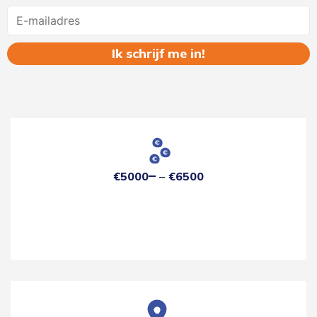
Name
€5000
€6500