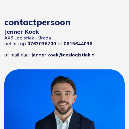
contactpersoon
Jenner Koek
AXS Logistiek - Breda
bel mij op
0763036700
of
0615644036
of mail naar
jenner.koek@axslogistiek.nl