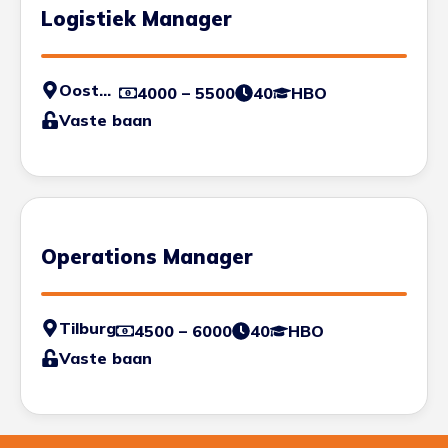
Logistiek Manager
Oosterhout
4000 – 5500
40
HBO
Vaste baan
Operations Manager
Tilburg
4500 – 6000
40
HBO
Vaste baan