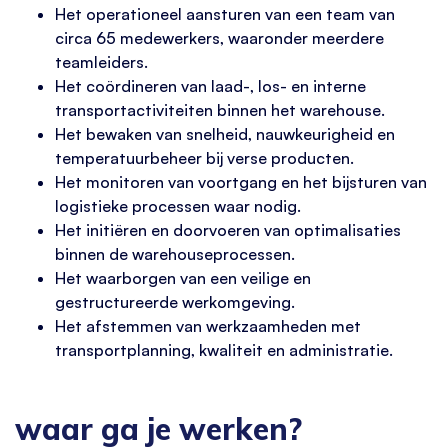
Het operationeel aansturen van een team van
circa 65 medewerkers, waaronder meerdere
teamleiders.
Het coördineren van laad-, los- en interne
transportactiviteiten binnen het warehouse.
Het bewaken van snelheid, nauwkeurigheid en
temperatuurbeheer bij verse producten.
Het monitoren van voortgang en het bijsturen van
logistieke processen waar nodig.
Het initiëren en doorvoeren van optimalisaties
binnen de warehouseprocessen.
Het waarborgen van een veilige en
gestructureerde werkomgeving.
Het afstemmen van werkzaamheden met
transportplanning, kwaliteit en administratie.
waar ga je werken?