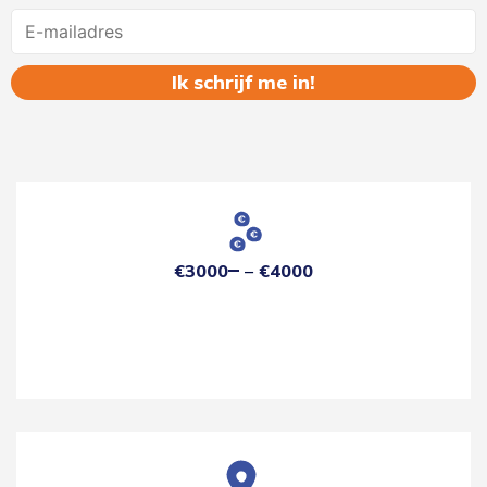
Name
€3000
€4000