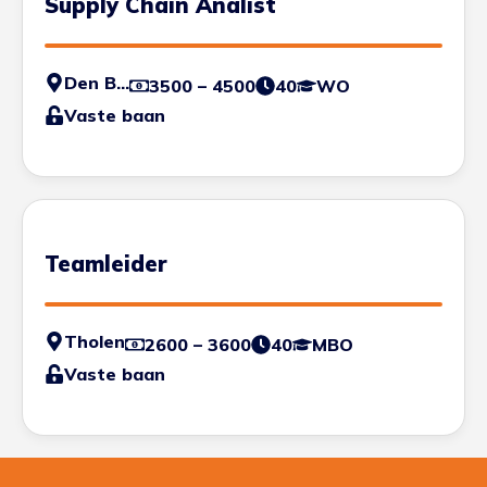
Supply Chain Analist
Den Bosch
3500 – 4500
40
WO
Vaste baan
Teamleider
Tholen
2600 – 3600
40
MBO
Vaste baan