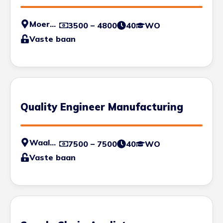
Moerdijk
3500 – 4800
40
WO
Vaste baan
Quality Engineer Manufacturing
Waalwijk
7500 – 7500
40
WO
Vaste baan