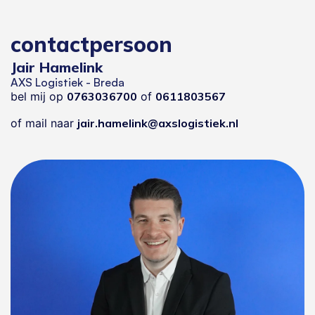
contactpersoon
Jair Hamelink
AXS Logistiek - Breda
bel mij op
0763036700
of
0611803567
of mail naar
jair.hamelink@axslogistiek.nl