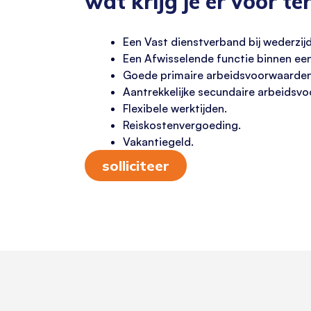
wat krijg je er voor te
Een Vast dienstverband bij wederzij
Een Afwisselende functie binnen e
Goede primaire arbeidsvoorwaarden
Aantrekkelijke secundaire arbeidsv
Flexibele werktijden.
Reiskostenvergoeding.
Vakantiegeld.
solliciteer