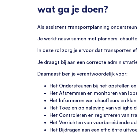
wat ga je doen?
Als assistent transportplanning ondersteun
Je werkt nauw samen met planners, chauffeu
In deze rol zorg je ervoor dat transporten 
Je draagt bij aan een correcte administrat
Daarnaast ben je verantwoordelijk voor:
Het Ondersteunen bij het opstellen en
Het Afstemmen en monitoren van lop
Het Informeren van chauffeurs en klant
Het Toezien op naleving van veiligheid
Het Controleren en registreren van t
Het Verrichten van voorbereidende ad
Het Bijdragen aan een efficiënte uitvoe