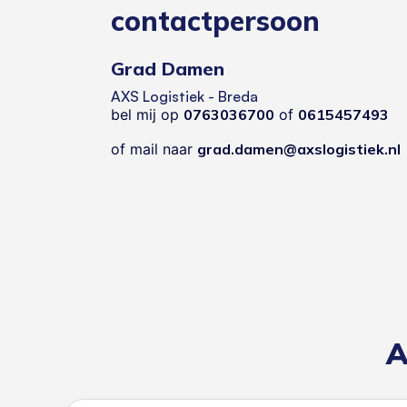
contactpersoon
Grad Damen
AXS Logistiek - Breda
bel mij op
0763036700
of
0615457493
of mail naar
grad.damen@axslogistiek.nl
A