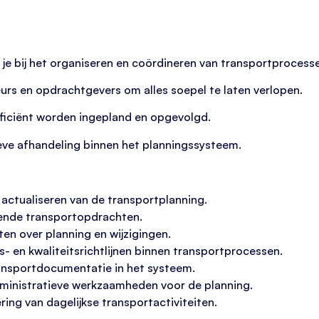
 je bij het organiseren en coördineren van transportprocess
rs en opdrachtgevers om alles soepel te laten verlopen.
efficiënt worden ingepland en opgevolgd.
ieve afhandeling binnen het planningssysteem.
 actualiseren van de transportplanning.
ende transportopdrachten.
en over planning en wijzigingen.
s- en kwaliteitsrichtlijnen binnen transportprocessen.
ransportdocumentatie in het systeem.
ministratieve werkzaamheden voor de planning.
ring van dagelijkse transportactiviteiten.