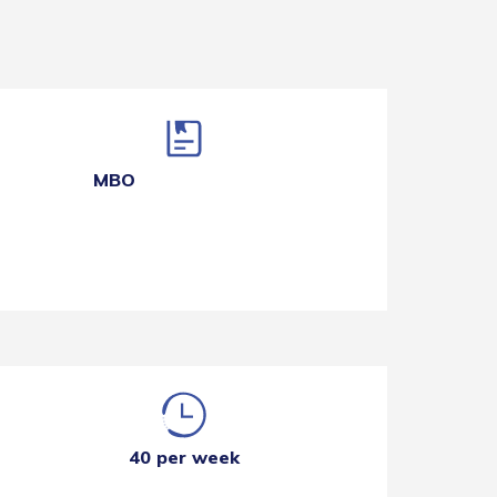
MBO
40 per week