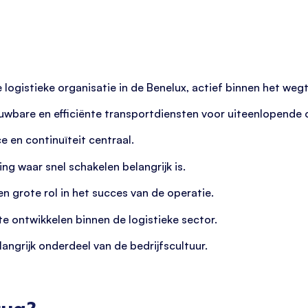
logistieke organisatie in de Benelux, actief binnen het weg
uwbare en efficiënte transportdiensten voor uiteenlopende
e en continuïteit centraal.
g waar snel schakelen belangrijk is.
en grote rol in het succes van de operatie.
e ontwikkelen binnen de logistieke sector.
angrijk onderdeel van de bedrijfscultuur.