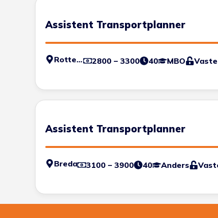
Assistent Transportplanner
Rotterdam
2800 – 3300
40
MBO
Vaste
Assistent Transportplanner
Breda
3100 – 3900
40
Anders
Vast