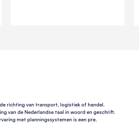
e richting van transport, logistiek of handel.
ng van de Nederlandse taal in woord en geschrift.
ervaring met planningssystemen is een pre.