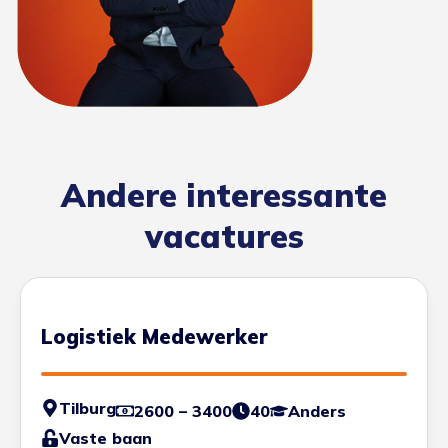
Andere interessante
vacatures
Logistiek Medewerker
Tilburg
2600 – 3400
40
Anders
Vaste baan