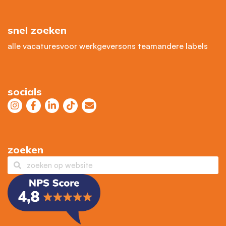
snel zoeken
alle vacatures
voor werkgevers
ons team
andere labels
socials
zoeken