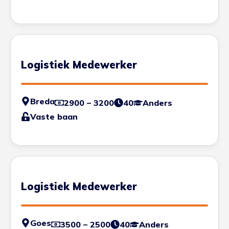
Logistiek Medewerker
Breda
2900 – 3200
40
Anders
Vaste baan
Logistiek Medewerker
Goes
3500 – 2500
40
Anders