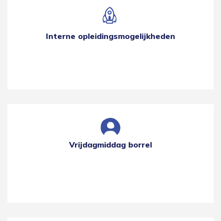
Interne opleidingsmogelijkheden
Vrijdagmiddag borrel