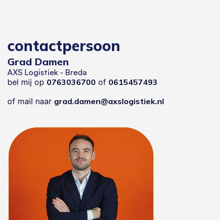
contactpersoon
Grad Damen
AXS Logistiek - Breda
bel mij op
0763036700
of
0615457493
of mail naar
grad.damen@axslogistiek.nl