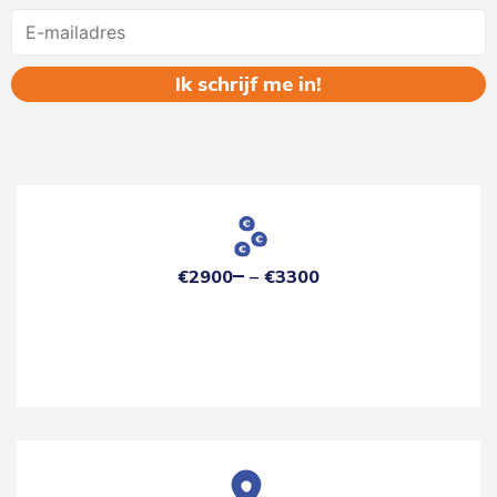
Name
€2900
€3300