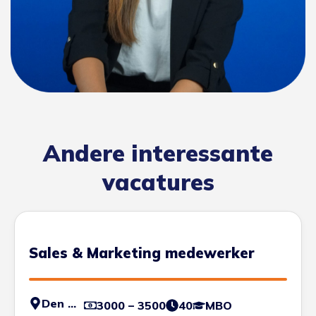
Andere interessante
vacatures
Sales & Marketing medewerker
Den Haag
3000 – 3500
40
MBO