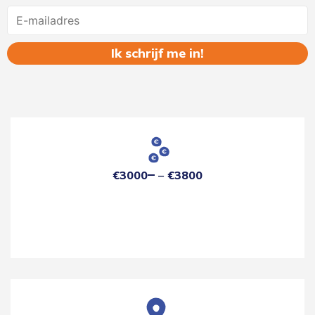
Name
€3000
€3800