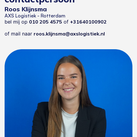
Roos Klijnsma
AXS Logistiek - Rotterdam
bel mij op
010 205 4575
of
+31640100902
of mail naar
roos.klijnsma@axslogistiek.nl