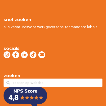
snel zoeken
alle vacatures
voor werkgevers
ons team
andere labels
socials
zoeken