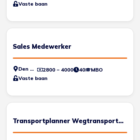
Vaste baan
Sales Medewerker
Den Haag
2800 – 4000
40
MBO
Vaste baan
Transportplanner Wegtransport
Container