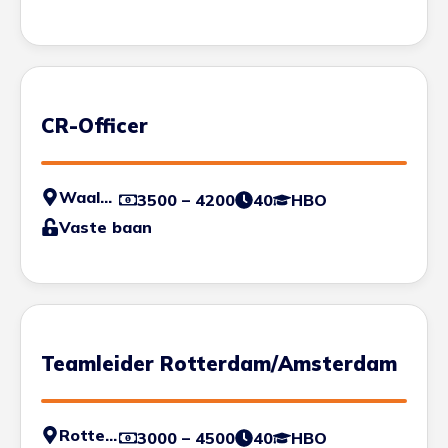
CR-Officer
Waalwijk
3500 – 4200
40
HBO
Vaste baan
Teamleider Rotterdam/Amsterdam
Rotterdam
3000 – 4500
40
HBO