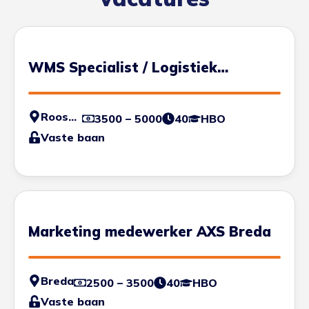
WMS Specialist / Logistiek
Engineer
Roosendaal
3500 – 5000
40
HBO
Vaste baan
Marketing medewerker AXS Breda
Breda
2500 – 3500
40
HBO
Vaste baan