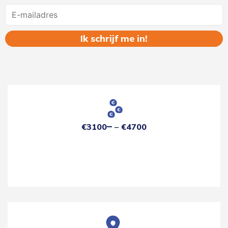
Name
€3100
€4700