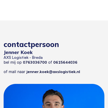
contactpersoon
Jenner Koek
AXS Logistiek - Breda
bel mij op
0763036700
of
0615644036
of mail naar
jenner.koek@axslogistiek.nl