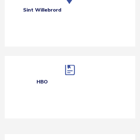
Sint Willebrord
HBO