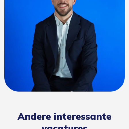
Andere interessante
vacatures