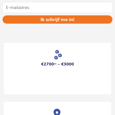
Name
€2700
€3000