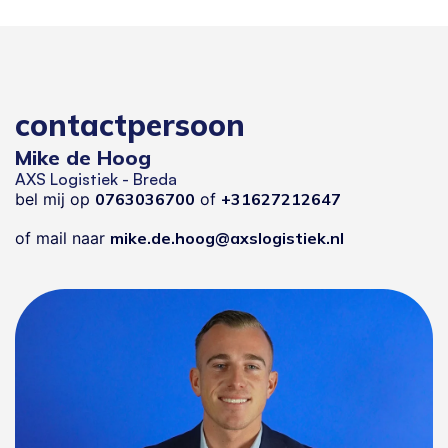
contactpersoon
Mike de Hoog
AXS Logistiek - Breda
bel mij op
0763036700
of
+31627212647
of mail naar
mike.de.hoog@axslogistiek.nl