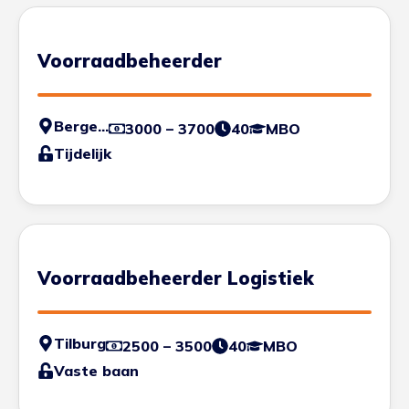
Voorraadbeheerder
Bergen op Zoom
3000 – 3700
40
MBO
Tijdelijk
Voorraadbeheerder Logistiek
Tilburg
2500 – 3500
40
MBO
Vaste baan