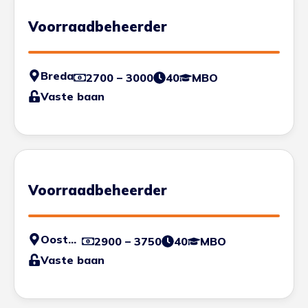
Voorraadbeheerder
Breda
2700 – 3000
40
MBO
Vaste baan
Voorraadbeheerder
Oosterhout
2900 – 3750
40
MBO
Vaste baan