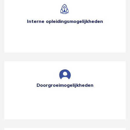
Interne opleidingsmogelijkheden
Doorgroeimogelijkheden