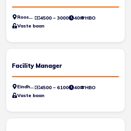
Roosendaal
4500 – 3000
40
HBO
Vaste baan
Facility Manager
Eindhoven
4500 – 6100
40
HBO
Vaste baan