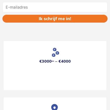
Name
€3000
€4000