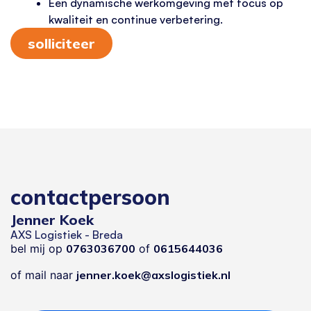
Een dynamische werkomgeving met focus op
kwaliteit en continue verbetering.
solliciteer
contactpersoon
Jenner Koek
AXS Logistiek - Breda
bel mij op
0763036700
of
0615644036
of mail naar
jenner.koek@axslogistiek.nl