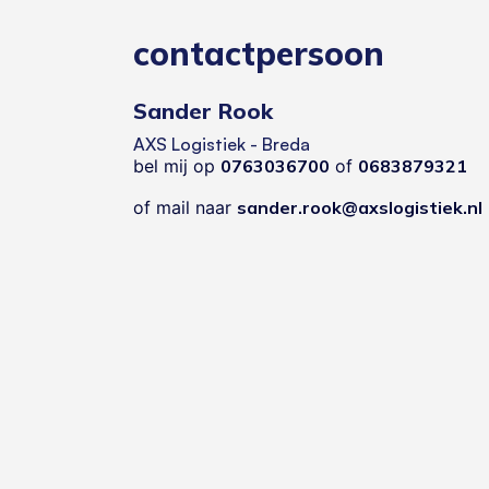
contactpersoon
Sander Rook
AXS Logistiek - Breda
bel mij op
0763036700
of
0683879321
of mail naar
sander.rook@axslogistiek.nl