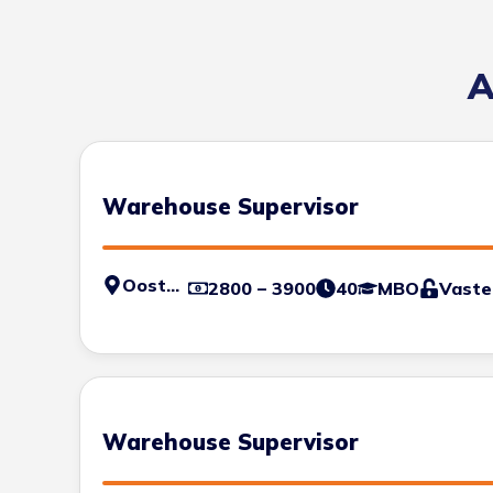
A
Warehouse Supervisor
Oosterhout
2800 – 3900
40
MBO
Vaste
Warehouse Supervisor