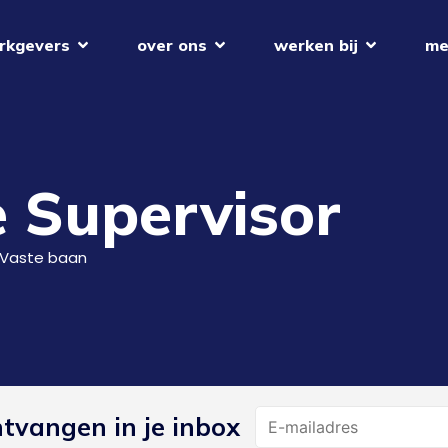
rkgevers
over ons
werken bij
me
 Supervisor
Vaste baan
Name
ntvangen in je inbox