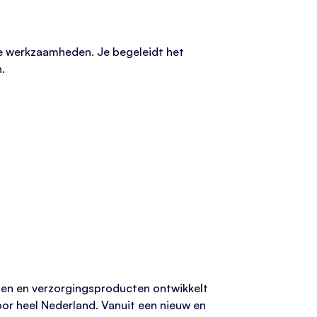
ve werkzaamheden. Je begeleidt het
.
len en verzorgingsproducten ontwikkelt
or heel Nederland. Vanuit een nieuw en