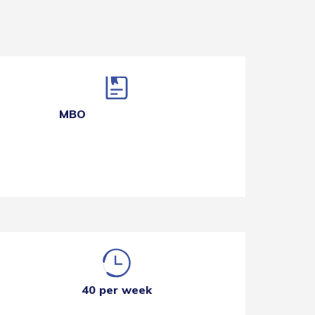
MBO
40 per week