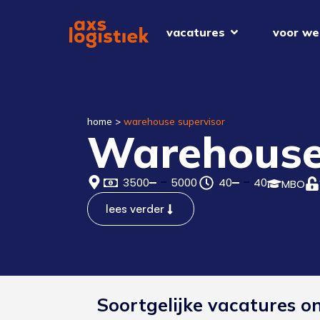
vacatures
voor we
home
>
warehouse supervisor
Warehouse
3500
5000
40
40
MBO
lees verder
Soortgelijke vacatures o