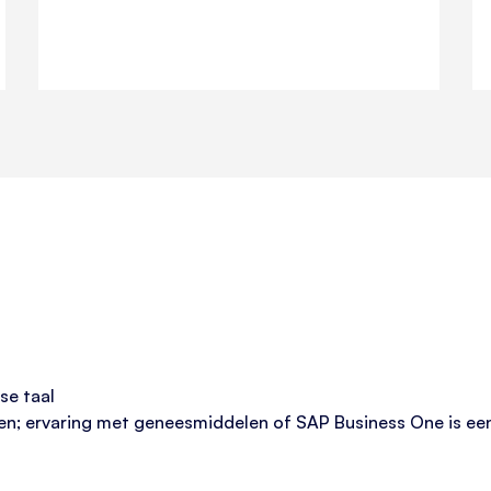
se taal
n; ervaring met geneesmiddelen of SAP Business One is ee