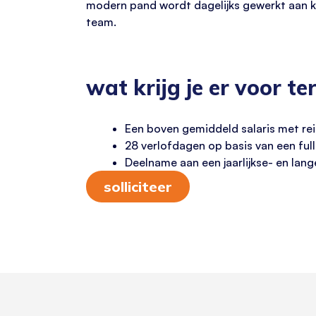
modern pand wordt dagelijks gewerkt aan kwa
team.
wat krijg je er voor te
Een boven gemiddeld salaris met re
28 verlofdagen op basis van een ful
Deelname aan een jaarlijkse- en lan
solliciteer