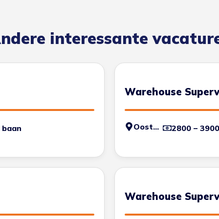
ndere interessante vacatur
Warehouse Superv
Oosterhout
 baan
2800 – 390
Warehouse Superv