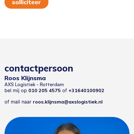
solliciteer
contactpersoon
Roos Klijnsma
AXS Logistiek - Rotterdam
bel mij op
010 205 4575
of
+31640100902
of mail naar
roos.klijnsma@axslogistiek.nl