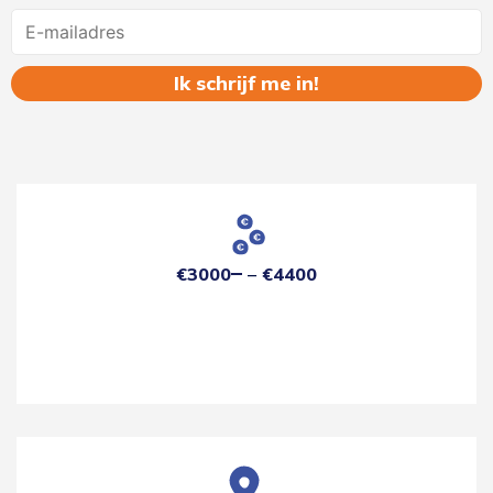
Name
€3000
€4400