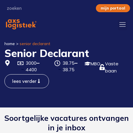
mijn portaal
home
>
senior declarant
Senior Declarant
3000
38.75
MBO
Vaste
4400
38.75
baan
lees verder
Soortgelijke vacatures ontvangen
in je inbox