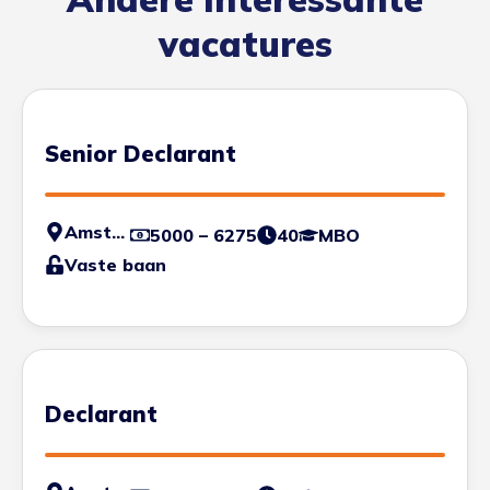
vacatures
Senior Declarant
Amsterdam
5000 – 6275
40
MBO
Vaste baan
Declarant