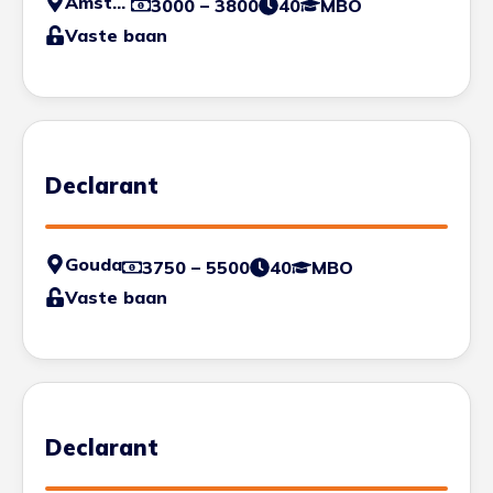
Amsterdam
3000 – 3800
40
MBO
Vaste baan
Declarant
Gouda
3750 – 5500
40
MBO
Vaste baan
Declarant