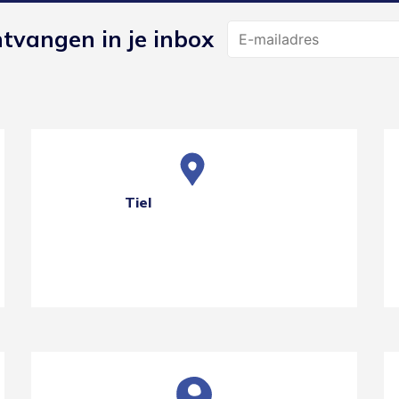
Name
ntvangen in je inbox
Tiel