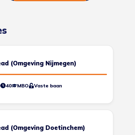
es
ad (Omgeving Nijmegen)
0
40
MBO
Vaste baan
ad (Omgeving Doetinchem)