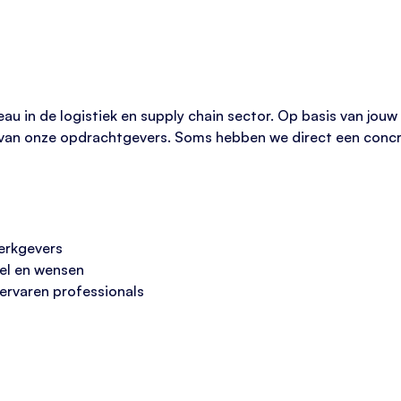
eau in de logistiek en supply chain sector. Op basis van jouw
n van onze opdrachtgevers. Soms hebben we direct een conc
erkgevers
iel en wensen
 ervaren professionals