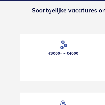
Soortgelijke vacatures o
€3000
€4000