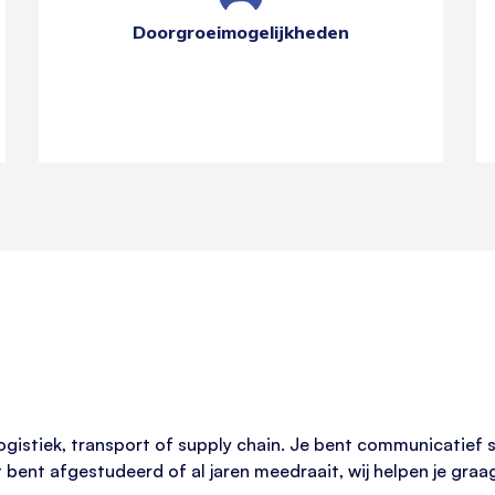
Doorgroeimogelijkheden
 logistiek, transport of supply chain. Je bent communicatief s
t bent afgestudeerd of al jaren meedraait, wij helpen je graa