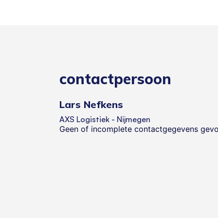
contactpersoon
Lars Nefkens
AXS Logistiek - Nijmegen
Geen of incomplete contactgegevens gev