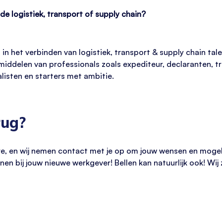
 de logistiek, transport of supply chain?
 in het verbinden van logistiek, transport & supply chain ta
emiddelen van professionals zoals expediteur, declaranten, 
alisten en starters met ambitie.
rug?
re, en wij nemen contact met je op om jouw wensen en mogeli
nen bij jouw nieuwe werkgever! Bellen kan natuurlijk ook! Wi