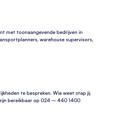
lent met toonaangevende bedrijven in
transportplanners, warehouse supervisors,
jkheden te bespreken. Wie weet stap jij
j zijn bereikbaar op 024 – 440 1400