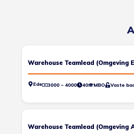
A
Warehouse Teamlead (Omgeving E
Ede
3000 – 4000
40
MBO
Vaste ba
Warehouse Teamlead (Omgeving A