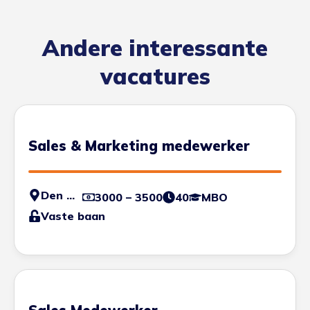
Andere interessante
vacatures
Sales & Marketing medewerker
Den Haag
3000 – 3500
40
MBO
Vaste baan