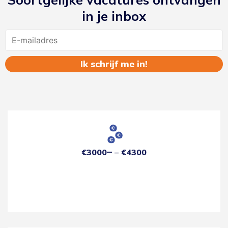
in je inbox
Name
€3000
€4300