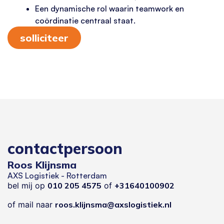
Een dynamische rol waarin teamwork en
coördinatie centraal staat.
solliciteer
contactpersoon
Roos Klijnsma
AXS Logistiek - Rotterdam
bel mij op
010 205 4575
of
+31640100902
of mail naar
roos.klijnsma@axslogistiek.nl