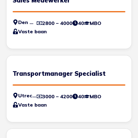
Sales Medewerker
Den Haag
2800 – 4000
40
MBO
Vaste baan
Transportmanager Specialist
Utrecht
3000 – 4200
40
MBO
Vaste baan