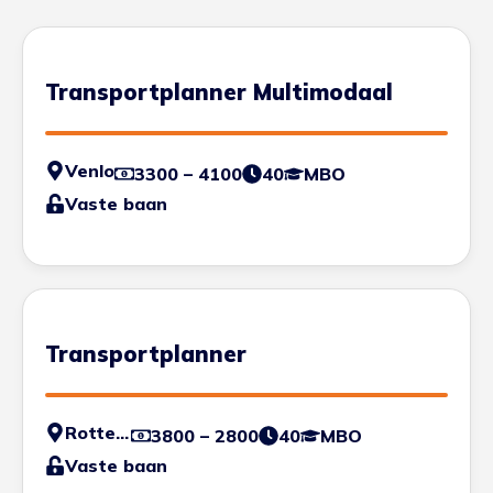
Transportplanner Multimodaal
Venlo
3300 – 4100
40
MBO
Vaste baan
Transportplanner
Rotterdam
3800 – 2800
40
MBO
Vaste baan