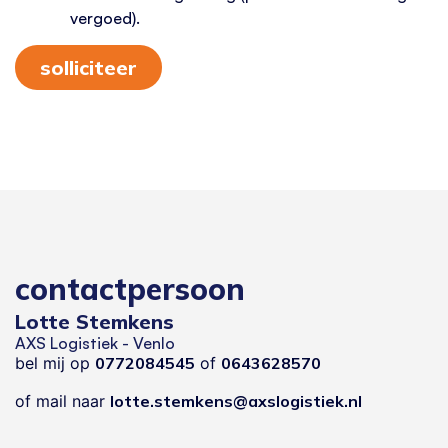
vergoed).
solliciteer
contactpersoon
Lotte Stemkens
AXS Logistiek - Venlo
bel mij op
0772084545
of
0643628570
of mail naar
lotte.stemkens@axslogistiek.nl