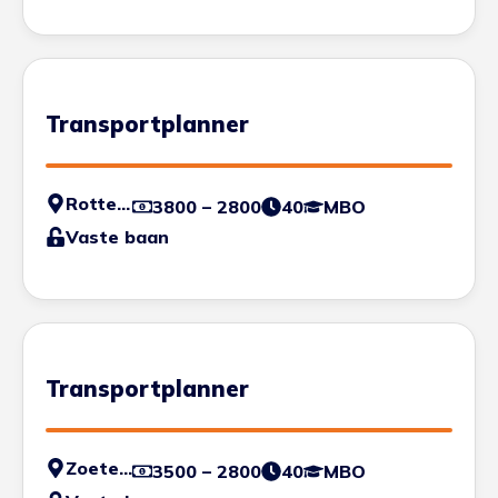
Transportplanner
Rotterdam
3800 – 2800
40
MBO
Vaste baan
Transportplanner
Zoetermeer
3500 – 2800
40
MBO