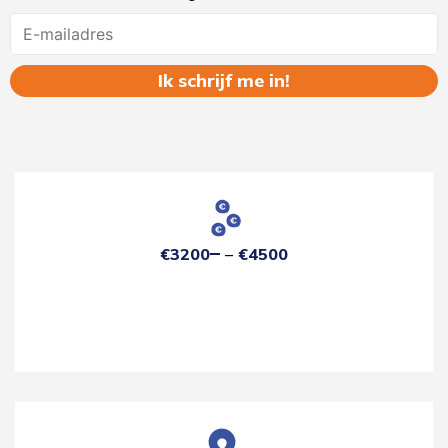
Name
€3200
€4500