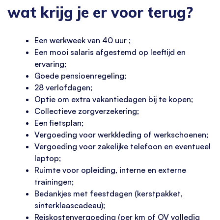
wat krijg je er voor terug?
Een werkweek van 40 uur ;
Een mooi salaris afgestemd op leeftijd en
ervaring;
Goede pensioenregeling;
28 verlofdagen;
Optie om extra vakantiedagen bij te kopen;
Collectieve zorgverzekering;
Een fietsplan;
Vergoeding voor werkkleding of werkschoenen;
Vergoeding voor zakelijke telefoon en eventueel
laptop;
Ruimte voor opleiding, interne en externe
trainingen;
Bedankjes met feestdagen (kerstpakket,
sinterklaascadeau);
Reiskostenvergoeding (per km of OV volledig