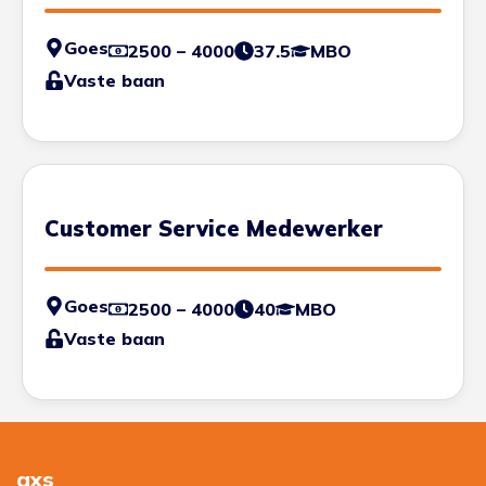
Goes
2500 – 4000
37.5
MBO
Vaste baan
Customer Service Medewerker
Goes
2500 – 4000
40
MBO
Vaste baan
axs