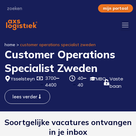
mijn portaal
home
>
customer operations specialist zweden
Customer Operations
Specialist Zweden
3700
40
Ysselsteyn
MBO
Vaste
4400
40
baan
lees verder
Soortgelijke vacatures ontvangen
in je inbox