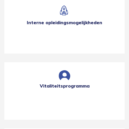
Interne opleidingsmogelijkheden
Vitaliteitsprogramma