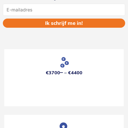
Name
€3700
€4400