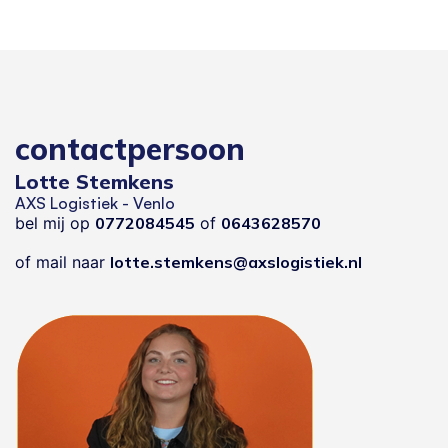
contactpersoon
Lotte Stemkens
AXS Logistiek - Venlo
bel mij op
0772084545
of
0643628570
of mail naar
lotte.stemkens@axslogistiek.nl