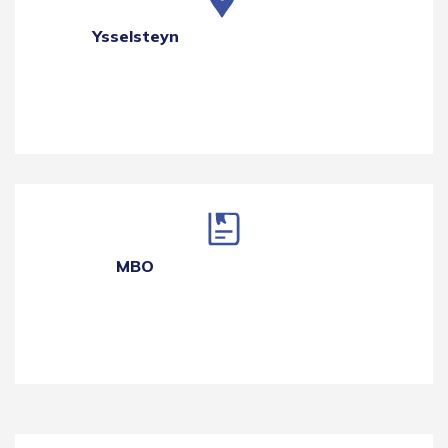
Ysselsteyn
MBO