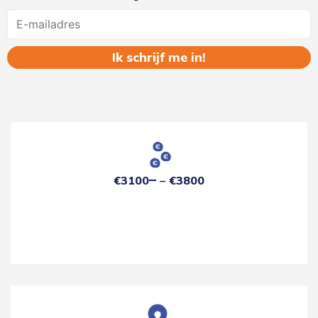
Name
€3100
€3800