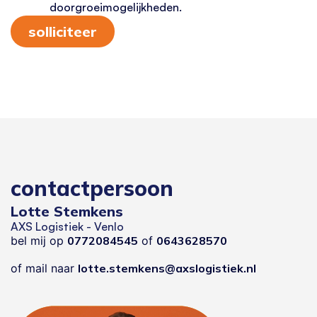
doorgroeimogelijkheden.
solliciteer
contactpersoon
Lotte Stemkens
AXS Logistiek - Venlo
bel mij op
0772084545
of
0643628570
of mail naar
lotte.stemkens@axslogistiek.nl