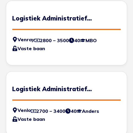
Logistiek Administratief
Medewerker
Venray
2800 – 3500
40
MBO
Vaste baan
Logistiek Administratief
Medewerker
Venlo
2700 – 3400
40
Anders
Vaste baan