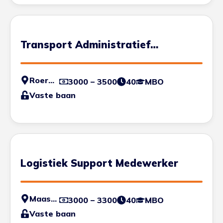
Transport Administratief
Medewerker
Roermond
3000 – 3500
40
MBO
Vaste baan
Logistiek Support Medewerker
Maastricht
3000 – 3300
40
MBO
Vaste baan