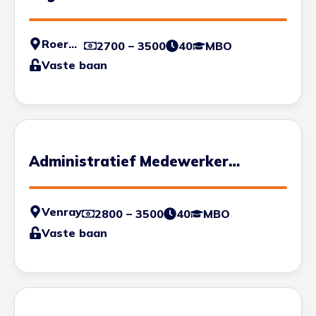
Medewerker
Roermond
2700 – 3500
40
MBO
Vaste baan
Administratief Medewerker
Transport
Venray
2800 – 3500
40
MBO
Vaste baan