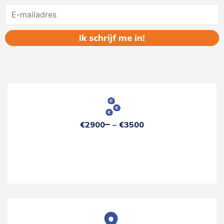
Name
€2900
€3500