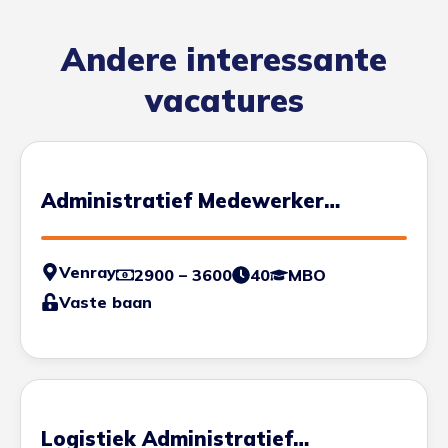
Andere interessante
vacatures
Administratief Medewerker
Transportplanning
Venray
2900 – 3600
40
MBO
Vaste baan
Logistiek Administratief