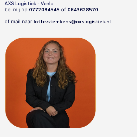
AXS Logistiek - Venlo
bel mij op
0772084545
of
0643628570
of mail naar
lotte.stemkens@axslogistiek.nl