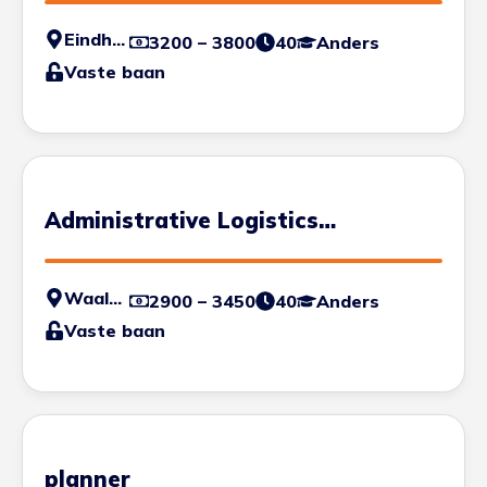
Eindhoven
3200 – 3800
40
Anders
Vaste baan
Administrative Logistics
Specialist
Waalwijk
2900 – 3450
40
Anders
Vaste baan
planner