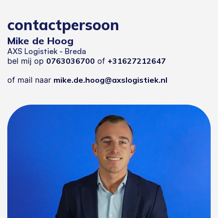
contactpersoon
Mike de Hoog
AXS Logistiek - Breda
bel mij op
0763036700
of
+31627212647
of mail naar
mike.de.hoog@axslogistiek.nl