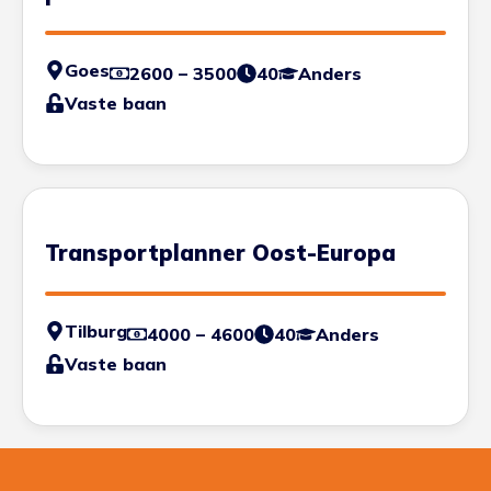
Goes
2600 – 3500
40
Anders
Vaste baan
Transportplanner Oost-Europa
Tilburg
4000 – 4600
40
Anders
Vaste baan