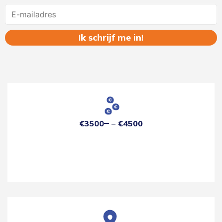
Name
€3500
€4500