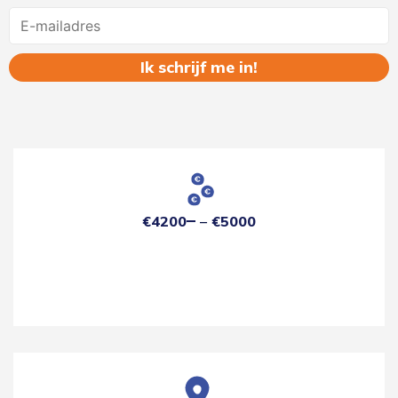
Name
€4200
€5000