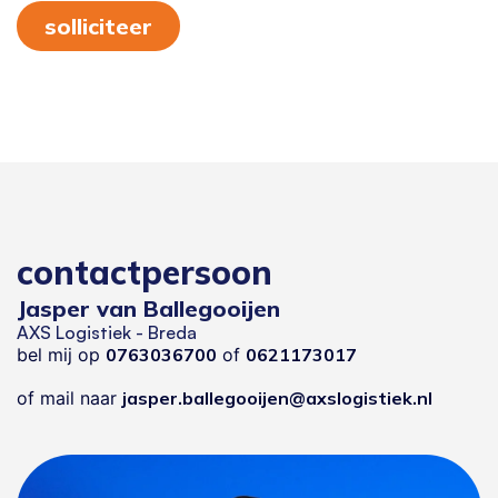
solliciteer
contactpersoon
Jasper van Ballegooijen
AXS Logistiek - Breda
bel mij op
0763036700
of
0621173017
of mail naar
jasper.ballegooijen@axslogistiek.nl