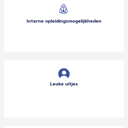
Interne opleidingsmogelijkheden
Leuke uitjes