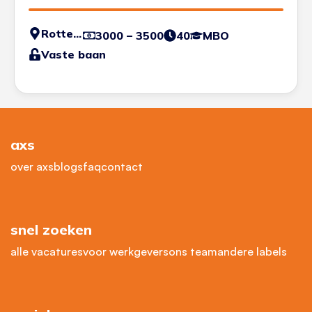
Rotterdam - Haven
3000 – 3500
40
MBO
Vaste baan
axs
over axs
blogs
faq
contact
snel zoeken
alle vacatures
voor werkgevers
ons team
andere labels