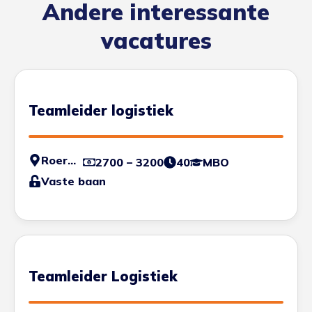
Andere interessante
vacatures
Teamleider logistiek
Roermond
2700 – 3200
40
MBO
Vaste baan
Teamleider Logistiek