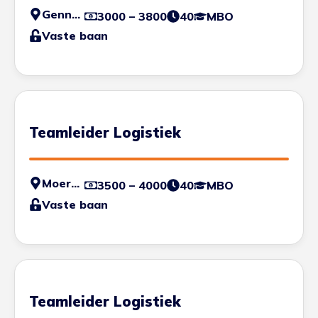
Gennep
3000 – 3800
40
MBO
Vaste baan
Teamleider Logistiek
Moerdijk
3500 – 4000
40
MBO
Vaste baan
Teamleider Logistiek