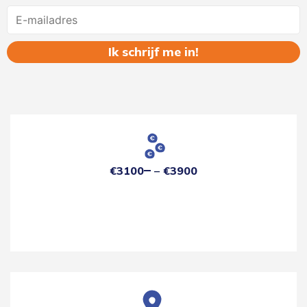
Name
€3100
€3900