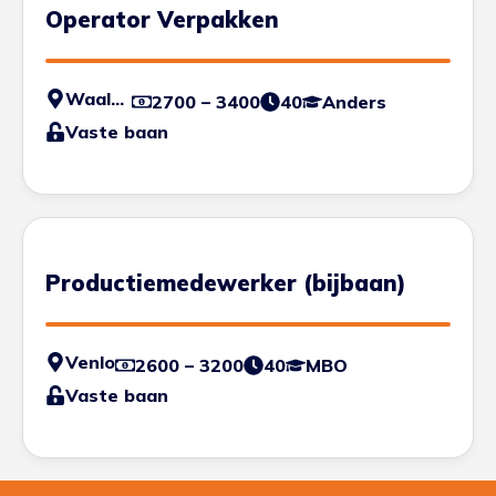
Operator Verpakken
Waalwijk
2700 – 3400
40
Anders
Vaste baan
Productiemedewerker (bijbaan)
Venlo
2600 – 3200
40
MBO
Vaste baan