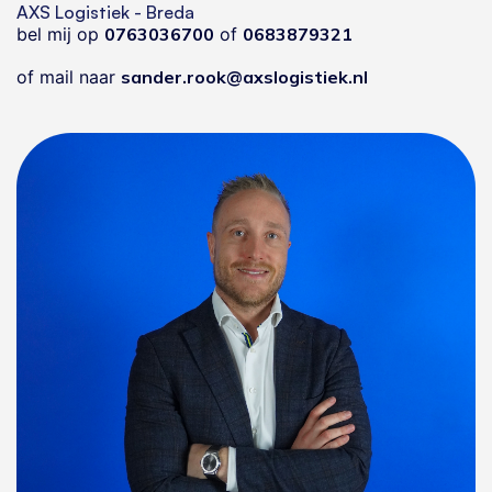
AXS Logistiek - Breda
bel mij op
0763036700
of
0683879321
of mail naar
sander.rook@axslogistiek.nl