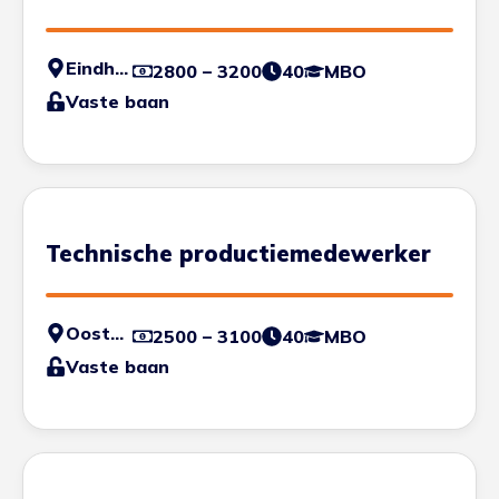
Eindhoven
2800 – 3200
40
MBO
Vaste baan
Technische productiemedewerker
Oosterhout
2500 – 3100
40
MBO
Vaste baan